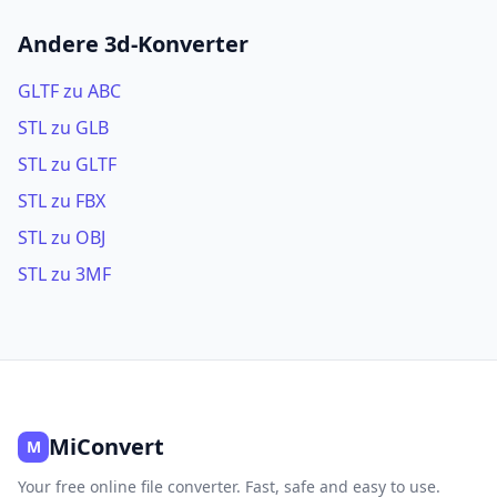
Andere 3d-Konverter
GLTF zu ABC
STL zu GLB
STL zu GLTF
STL zu FBX
STL zu OBJ
STL zu 3MF
MiConvert
M
Your free online file converter. Fast, safe and easy to use.