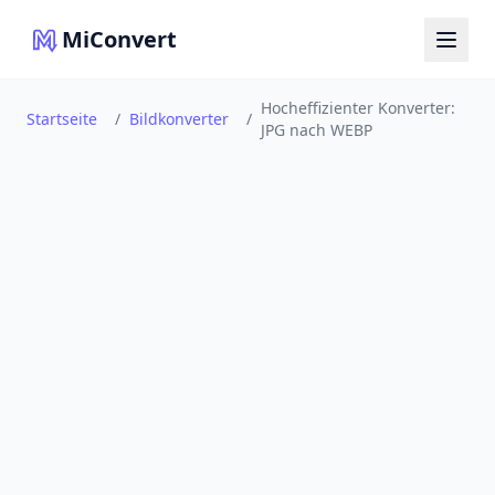
MiConvert
Hocheffizienter Konverter:
Startseite
/
Bildkonverter
/
JPG nach WEBP