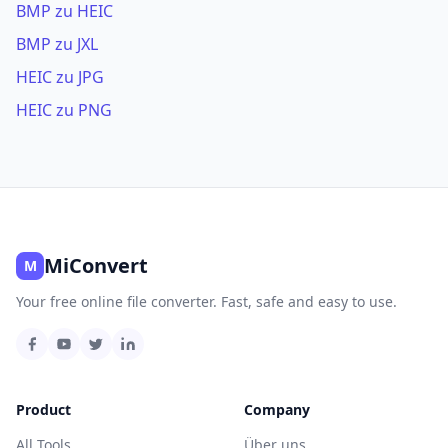
BMP zu HEIC
BMP zu JXL
HEIC zu JPG
HEIC zu PNG
MiConvert
M
Your free online file converter. Fast, safe and easy to use.
Product
Company
All Tools
Über uns