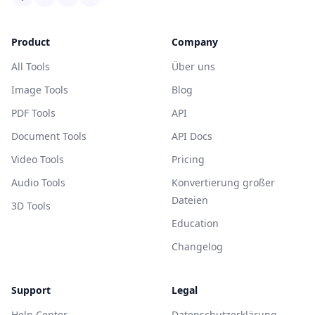
Product
Company
All Tools
Über uns
Image Tools
Blog
PDF Tools
API
Document Tools
API Docs
Video Tools
Pricing
Audio Tools
Konvertierung großer
Dateien
3D Tools
Education
Changelog
Support
Legal
Help Center
Datenschutzerklärung