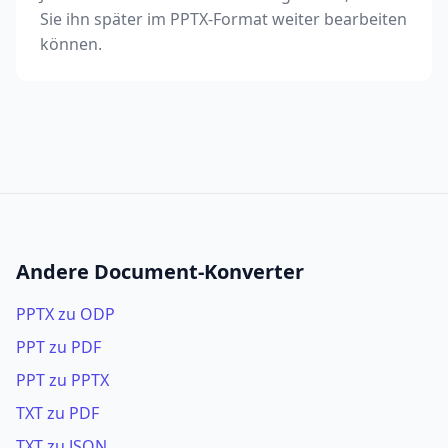
Sie ihn später im PPTX-Format weiter bearbeiten
können.
Andere Document-Konverter
PPTX zu ODP
PPT zu PDF
PPT zu PPTX
TXT zu PDF
TXT zu JSON