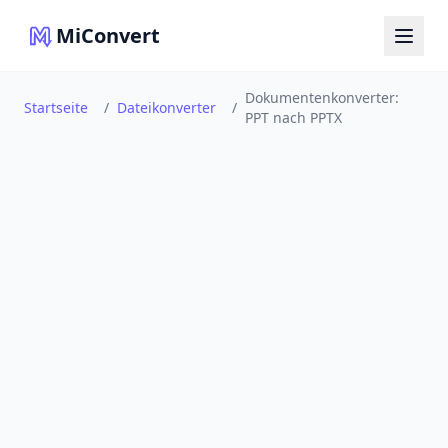
MiConvert
Dokumentenkonverter:
Startseite
/
Dateikonverter
/
PPT nach PPTX