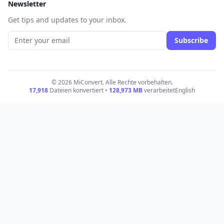
Newsletter
Get tips and updates to your inbox.
Subscribe
© 2026 MiConvert. Alle Rechte vorbehalten.
17,918
Dateien konvertiert •
128,973
MB
verarbeitet
English