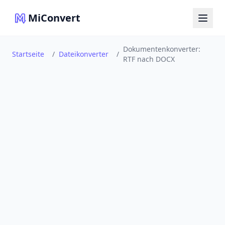
MiConvert
Dokumentenkonverter:
Startseite
/
Dateikonverter
/
RTF nach DOCX