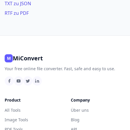
TXT zu JSON
RTF zu PDF
MiConvert
M
Your free online file converter. Fast, safe and easy to use.
Product
Company
All Tools
Über uns
Image Tools
Blog
PDF Tools
API