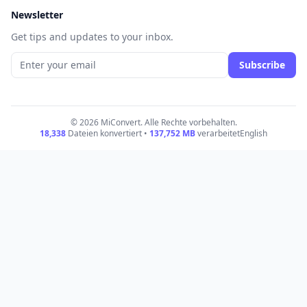
Newsletter
Get tips and updates to your inbox.
Subscribe
© 2026 MiConvert. Alle Rechte vorbehalten.
18,338
Dateien konvertiert •
137,752
MB
verarbeitet
English