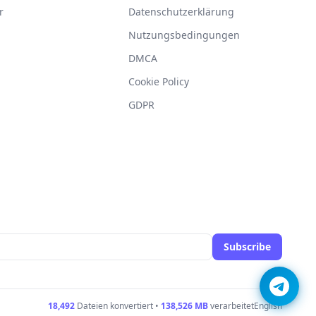
r
Datenschutzerklärung
Nutzungsbedingungen
DMCA
g
Cookie Policy
GDPR
Subscribe
18,492
Dateien konvertiert •
138,526
MB
verarbeitet
English