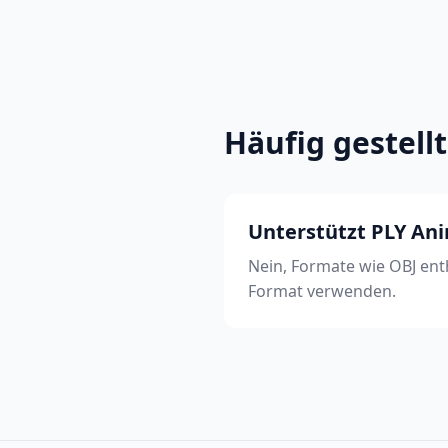
Häufig gestell
Unterstützt PLY An
Nein, Formate wie OBJ ent
Format verwenden.