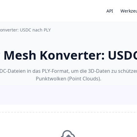
API
Werkze
Konverter: USDC nach PLY
r Mesh Konverter: USD
SDC-Dateien in das PLY-Format, um die 3D-Daten zu schützen
Punktwolken (Point Clouds).