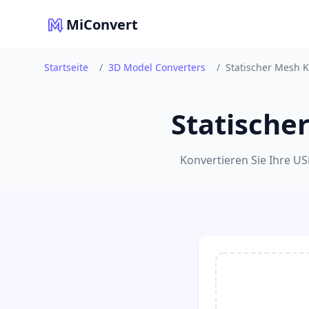
MiConvert
Startseite
/
3D Model Converters
/
Statischer Mesh 
Statische
Konvertieren Sie Ihre U