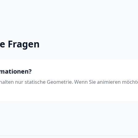
te Fragen
imationen?
halten nur statische Geometrie. Wenn Sie animieren möcht