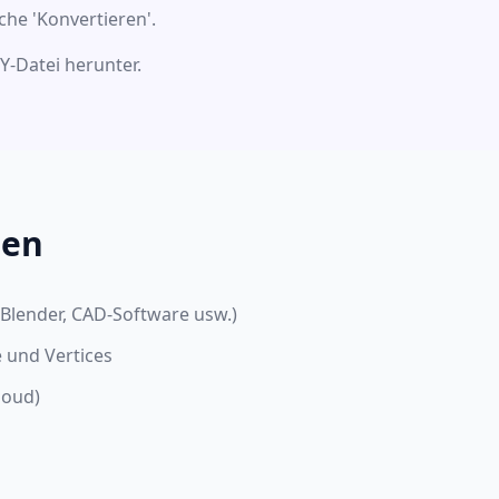
äche 'Konvertieren'.
LY-Datei herunter.
nen
 (Blender, CAD-Software usw.)
 und Vertices
loud)