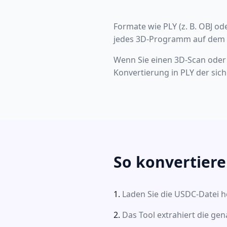
Formate wie PLY (z. B. OBJ od
jedes 3D-Programm auf dem P
Wenn Sie einen 3D-Scan oder e
Konvertierung in PLY der sic
So konvertiere
Laden Sie die USDC-Datei h
Das Tool extrahiert die gen