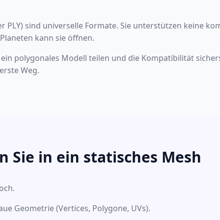
er PLY) sind universelle Formate. Sie unterstützen keine ko
laneten kann sie öffnen.
in polygonales Modell teilen und die Kompatibilität sichers
herste Weg.
n Sie in ein statisches Mesh
och.
aue Geometrie (Vertices, Polygone, UVs).