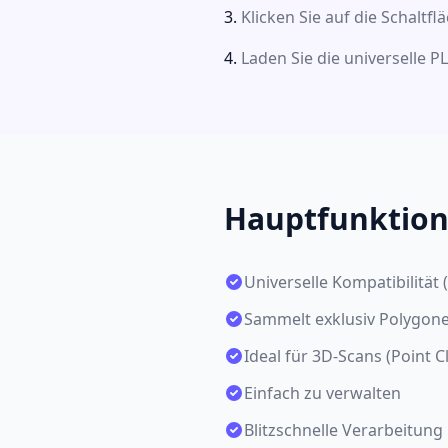
Klicken Sie auf die Schaltfl
Laden Sie die universelle P
Hauptfunktio
Universelle Kompatibilität
Sammelt exklusiv Polygone
Ideal für 3D-Scans (Point C
Einfach zu verwalten
Blitzschnelle Verarbeitung