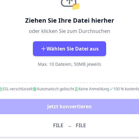
📁
Ziehen Sie Ihre Datei hierher
oder klicken Sie zum Durchsuchen
Wählen Sie Datei aus
Max. 10 Dateien, 50MB jeweils
SSL-verschlüsselt
Automatisch gelöscht
Keine Anmeldung
100 % kostenl
Jetzt konvertieren
FILE
→
FILE