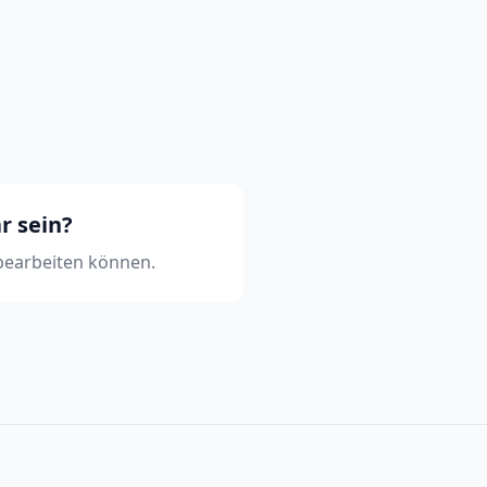
r sein?
 bearbeiten können.