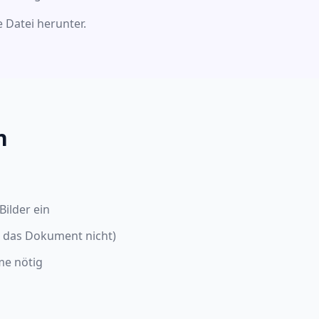
 Datei herunter.
n
Bilder ein
n das Dokument nicht)
me nötig