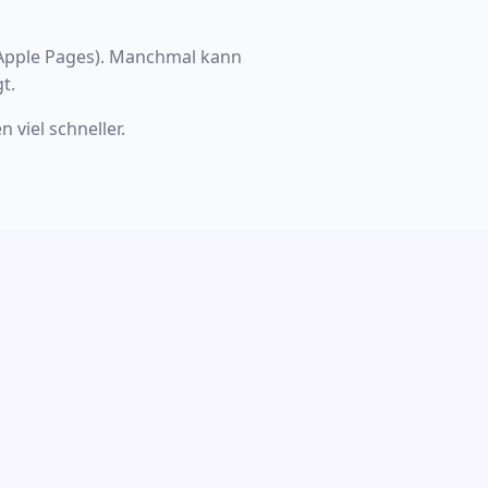
d Apple Pages). Manchmal kann
t.
viel schneller.