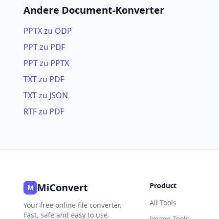
Andere Document-Konverter
PPTX zu ODP
PPT zu PDF
PPT zu PPTX
TXT zu PDF
TXT zu JSON
RTF zu PDF
MiConvert
Product
M
All Tools
Your free online file converter.
Fast, safe and easy to use.
Image Tools