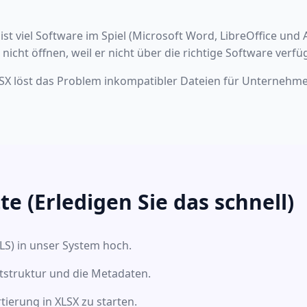
ist viel Software im Spiel (Microsoft Word, LibreOffice un
cht öffnen, weil er nicht über die richtige Software verfüg
SX löst das Problem inkompatibler Dateien für Unternehmen 
te (Erledigen Sie das schnell)
LS) in unser System hoch.
tstruktur und die Metadaten.
tierung in XLSX zu starten.