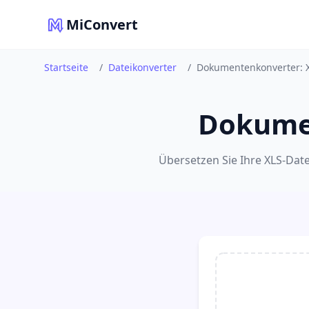
MiConvert
Startseite
/
Dateikonverter
/
Dokumentenkonverter: 
Dokumen
Übersetzen Sie Ihre XLS-Datei