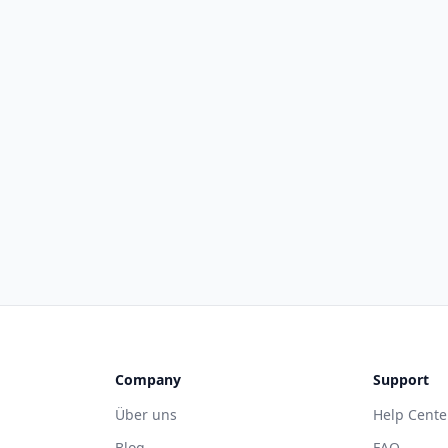
Company
Support
Über uns
Help Cente
Blog
FAQ