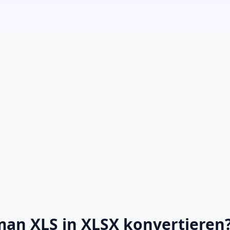
man XLS in XLSX konvertieren