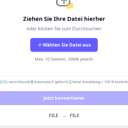
📁
Ziehen Sie Ihre Datei hierher
oder klicken Sie zum Durchsuchen
Wählen Sie Datei aus
Max. 10 Dateien, 50MB jeweils
SSL-verschlüsselt
Automatisch gelöscht
Keine Anmeldung
100 % kostenl
Jetzt konvertieren
FILE
→
FILE