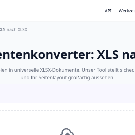
API
Werkze
XLS nach XLSX
tenkonverter: XLS n
en in universelle XLSX-Dokumente. Unser Tool stellt sicher, 
und Ihr Seitenlayout großartig aussehen.