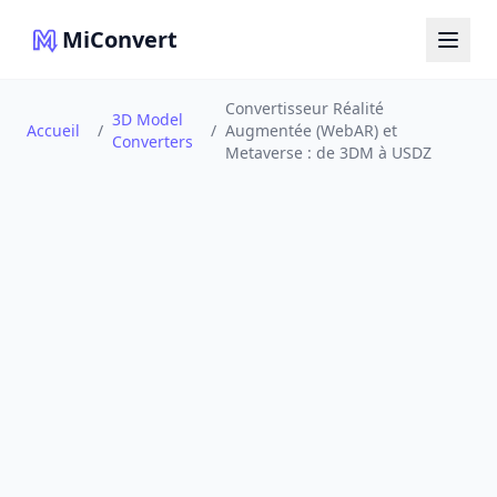
MiConvert
Convertisseur Réalité
3D Model
Accueil
/
/
Augmentée (WebAR) et
Converters
Metaverse : de 3DM à USDZ