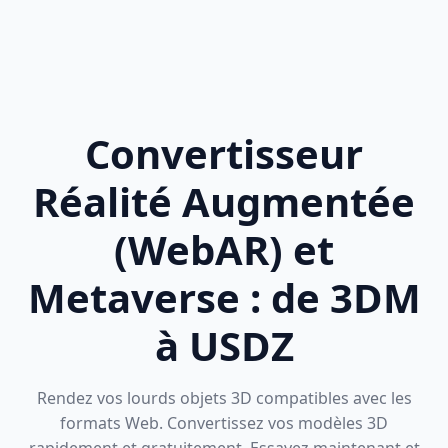
Convertisseur
Réalité Augmentée
(WebAR) et
Metaverse : de 3DM
à USDZ
Rendez vos lourds objets 3D compatibles avec les
formats Web. Convertissez vos modèles 3D