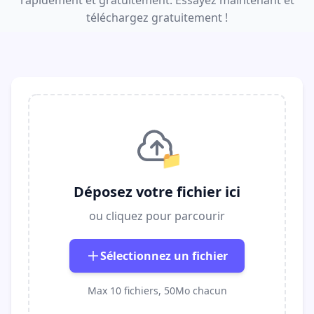
rapidement et gratuitement. Essayez maintenant et
téléchargez gratuitement !
📁
Déposez votre fichier ici
ou cliquez pour parcourir
Sélectionnez un fichier
Max 10 fichiers, 50Mo chacun