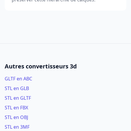
Autres convertisseurs 3d
GLTF en ABC
STL en GLB
STL en GLTF
STL en FBX
STL en OBJ
STL en 3MF