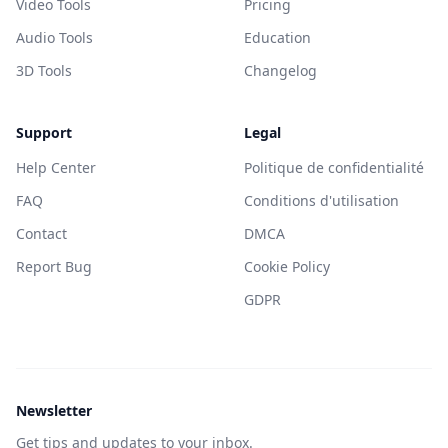
Video Tools
Pricing
Audio Tools
Education
3D Tools
Changelog
Support
Legal
Help Center
Politique de confidentialité
FAQ
Conditions d'utilisation
Contact
DMCA
Report Bug
Cookie Policy
GDPR
Newsletter
Get tips and updates to your inbox.