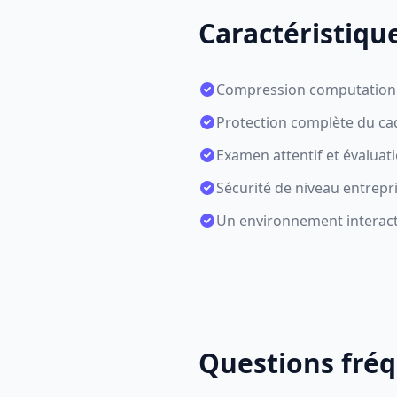
Caractéristique
Compression computationne
Protection complète du cad
Examen attentif et évaluat
Sécurité de niveau entrepr
Un environnement interacti
Questions fré