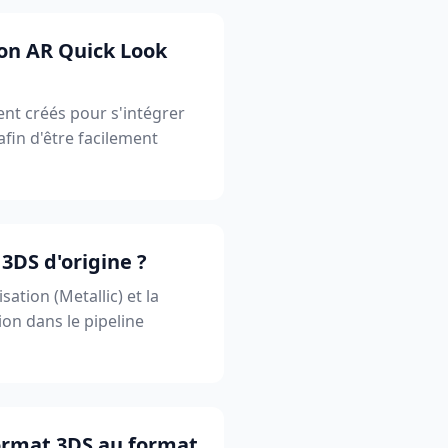
tion AR Quick Look
nt créés pour s'intégrer
afin d'être facilement
 3DS d'origine ?
ation (Metallic) et la
ion dans le pipeline
format 3DS au format