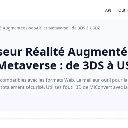
API
Outil
té Augmentée (WebAR) et Metaverse : de 3DS à USDZ
seur Réalité Augment
Metaverse : de 3DS à 
compatibles avec les formats Web. Le meilleur outil pour l
 totalement sécurisé. Utilisez l'outil 3D de MiConvert avec la