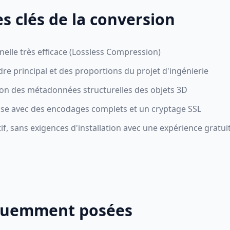
s clés de la conversion
lle très efficace (Lossless Compression)
re principal et des proportions du projet d'ingénierie
ion des métadonnées structurelles des objets 3D
ise avec des encodages complets et un cryptage SSL
f, sans exigences d'installation avec une expérience gratu
quemment posées