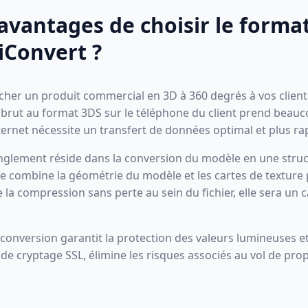
 avantages de choisir le form
iConvert ?
icher un produit commercial en 3D à 360 degrés à vos clie
er brut au format 3DS sur le téléphone du client prend beau
ernet nécessite un transfert de données optimal et plus ra
tranglement réside dans la conversion du modèle en une s
 combine la géométrie du modèle et les cartes de texture
de la compression sans perte au sein du fichier, elle sera un 
 conversion garantit la protection des valeurs lumineuses et
e cryptage SSL, élimine les risques associés au vol de pro