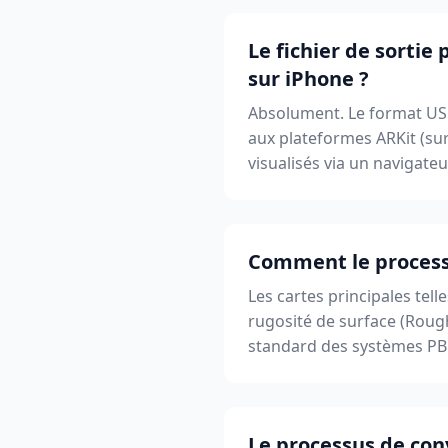
Le fichier de sortie
sur iPhone ?
Absolument. Le format US
aux plateformes ARKit (sur
visualisés via un navigateu
Comment le processus
Les cartes principales tell
rugosité de surface (Roughn
standard des systèmes PB
Le processus de con