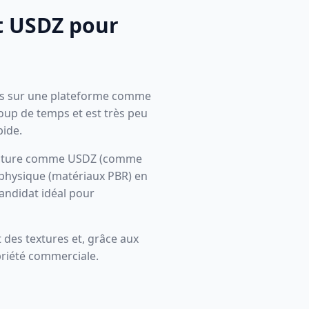
at USDZ pour
nts sur une plateforme comme
coup de temps et est très peu
pide.
tructure comme USDZ (comme
 physique (matériaux PBR) en
candidat idéal pour
 des textures et, grâce aux
priété commerciale.