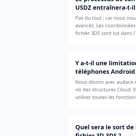
USDZ entraînera-t-il
Pas du tout ; car nous no
avancés. Les coordonnées e
fichier 3DS sont lus dans l
Y a-t-il une limitat
téléphones Android 
Nous disons avec audace n
vis des structures Cloud. 
utiliser toutes les fonctio
Quel sera le sort d
fichier 3D 3DS ?