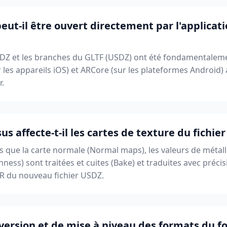
 peut-il être ouvert directement par l'applica
DZ et les branches du GLTF (USDZ) ont été fondamentaleme
 les appareils iOS) et ARCore (sur les plateformes Android) 
r.
 affecte-t-il les cartes de texture du fichier
es que la carte normale (Normal maps), les valeurs de métallis
ess) sont traitées et cuites (Bake) et traduites avec précis
R du nouveau fichier USDZ.
version et de mise à niveau des formats du 