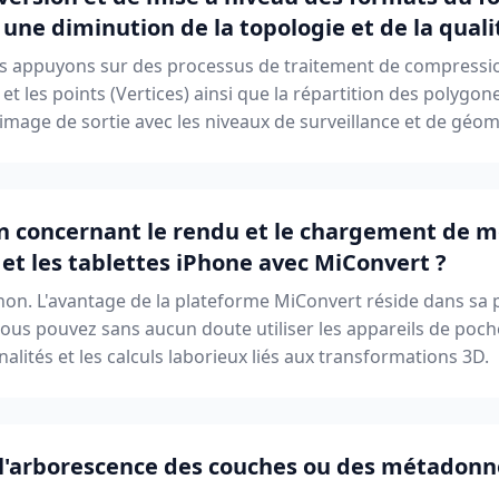
 une diminution de la topologie et de la quali
us appuyons sur des processus de traitement de compressio
t les points (Vertices) ainsi que la répartition des polygo
'image de sortie avec les niveaux de surveillance et de géom
ion concernant le rendu et le chargement de m
et les tablettes iPhone avec MiConvert ?
on. L'avantage de la plateforme MiConvert réside dans sa 
Vous pouvez sans aucun doute utiliser les appareils de poch
nnalités et les calculs laborieux liés aux transformations 3D.
e l'arborescence des couches ou des métadonn