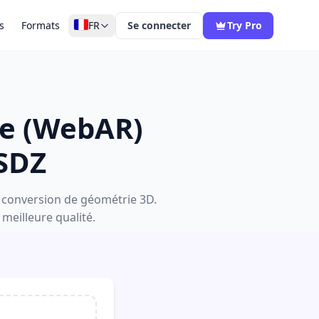
s
Formats
FR
Se connecter
Try Pro
ée (WebAR)
USDZ
a conversion de géométrie 3D.
 meilleure qualité.