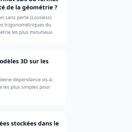
té de la géométrie ?
n sans perte (Lossless)
nes trigonométriques du
étrie les plus minutieux.
odèles 3D sur les
pleine dépendance vis-à-
e les plus simples pour
ées stockées dans le