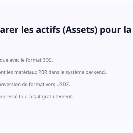
r les actifs (Assets) pour la 
ique avec le format 3DS.
nt les matériaux PBR dans le système backend.
onversion de format vers USDZ.
mpressé tout à fait gratuitement.