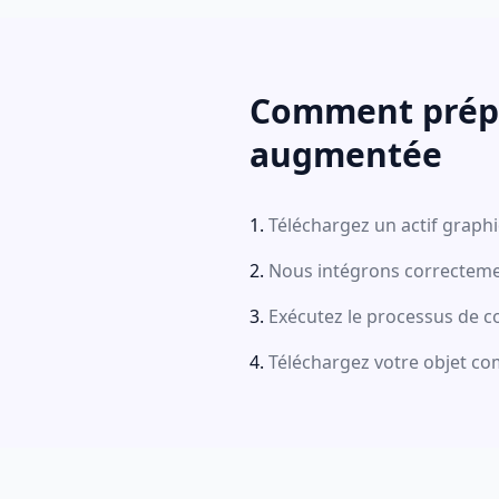
Comment prépare
augmentée
Téléchargez un actif graph
Nous intégrons correcteme
Exécutez le processus de c
Téléchargez votre objet co