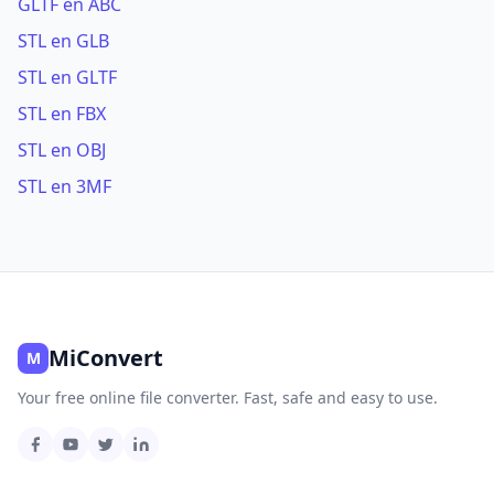
GLTF en ABC
STL en GLB
STL en GLTF
STL en FBX
STL en OBJ
STL en 3MF
MiConvert
M
Your free online file converter. Fast, safe and easy to use.