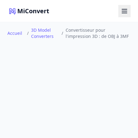
MiConvert
3D Model
Convertisseur pour
Accueil
/
/
Converters
l'impression 3D : de OBJ à 3MF