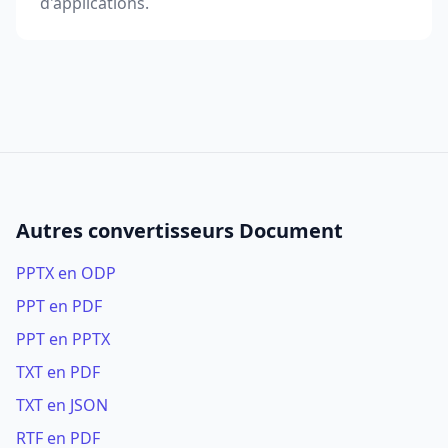
d'applications.
Autres convertisseurs Document
PPTX en ODP
PPT en PDF
PPT en PPTX
TXT en PDF
TXT en JSON
RTF en PDF