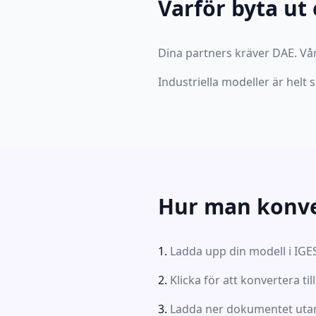
Varför byta ut 
Dina partners kräver DAE. Vår
Industriella modeller är helt
Hur man konve
Ladda upp din modell i IGE
Klicka för att konvertera til
Ladda ner dokumentet uta