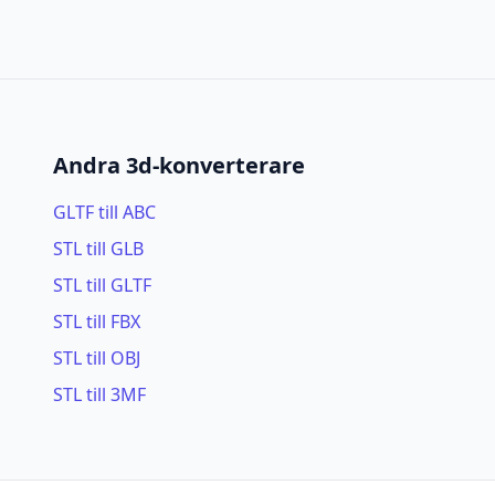
Andra 3d-konverterare
GLTF till ABC
STL till GLB
STL till GLTF
STL till FBX
STL till OBJ
STL till 3MF