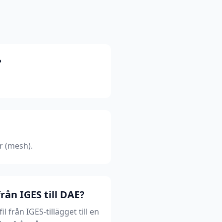
?
r (mesh).
rån IGES till DAE?
 från IGES-tillägget till en