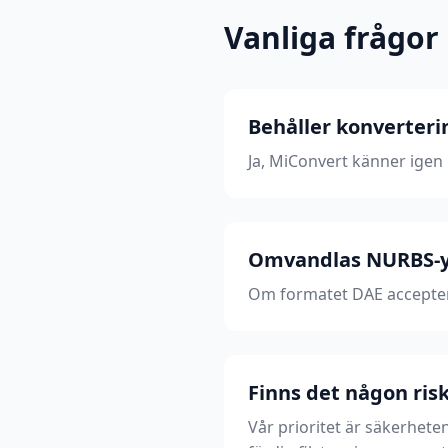
Vanliga frågor
Behåller konverter
Ja, MiConvert känner igen 
Omvandlas NURBS-yt
Om formatet DAE accepter
Finns det någon risk
Vår prioritet är säkerheten