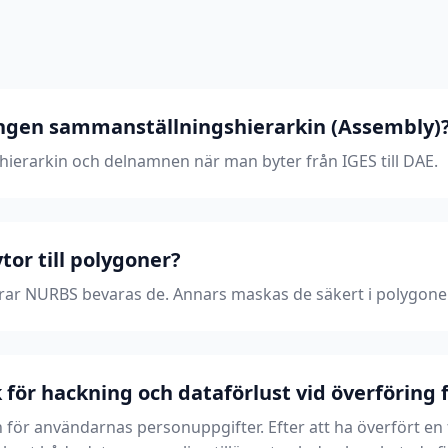
ingen sammanställningshierarkin (Assembly)
hierarkin och delnamnen när man byter från IGES till DAE.
or till polygoner?
ar NURBS bevaras de. Annars maskas de säkert i polygone
 för hackning och dataförlust vid överföring f
 för användarnas personuppgifter. Efter att ha överfört en fil