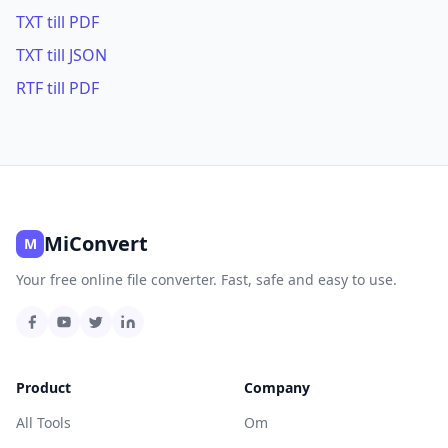
TXT till PDF
TXT till JSON
RTF till PDF
MiConvert
M
Your free online file converter. Fast, safe and easy to use.
Product
Company
All Tools
Om