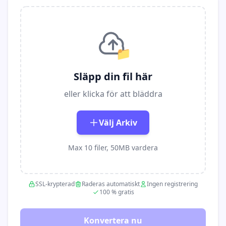
📁
Släpp din fil här
eller klicka för att bläddra
Välj Arkiv
Max 10 filer, 50MB vardera
SSL-krypterad
Raderas automatiskt
Ingen registrering
100 % gratis
Konvertera nu