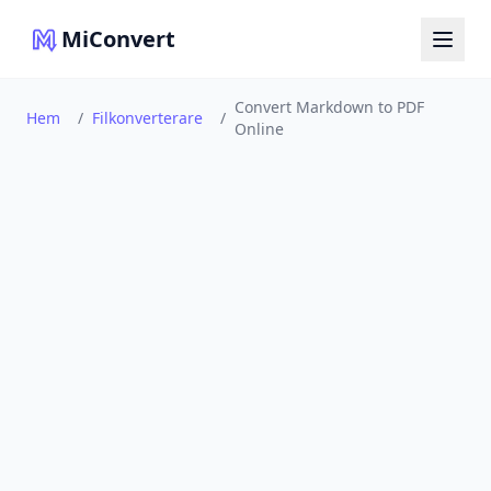
MiConvert
Convert Markdown to PDF
Hem
/
Filkonverterare
/
Online