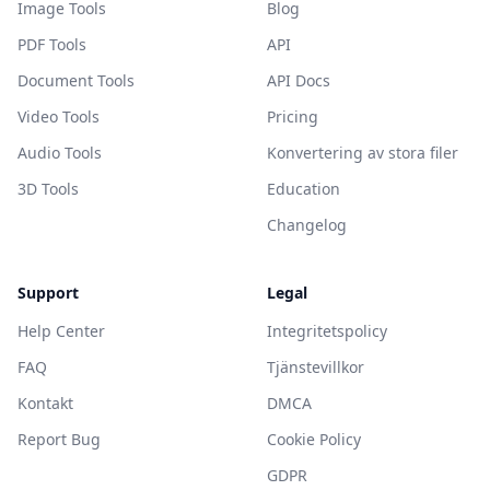
Image Tools
Blog
PDF Tools
API
Document Tools
API Docs
Video Tools
Pricing
Audio Tools
Konvertering av stora filer
3D Tools
Education
Changelog
Support
Legal
Help Center
Integritetspolicy
FAQ
Tjänstevillkor
Kontakt
DMCA
Report Bug
Cookie Policy
GDPR