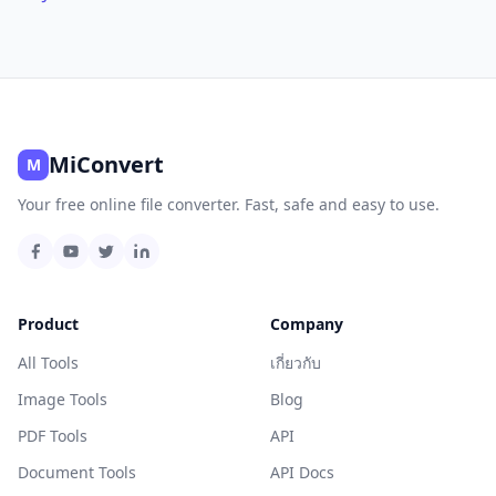
MiConvert
M
Your free online file converter. Fast, safe and easy to use.
Product
Company
All Tools
เกี่ยวกับ
Image Tools
Blog
PDF Tools
API
Document Tools
API Docs