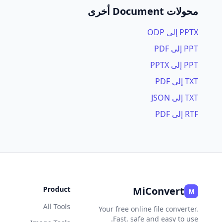
محولات Document أخرى
PPTX إلى ODP
PPT إلى PDF
PPT إلى PPTX
TXT إلى PDF
TXT إلى JSON
RTF إلى PDF
Product
MiConvert
M
All Tools
Your free online file converter.
Fast, safe and easy to use.