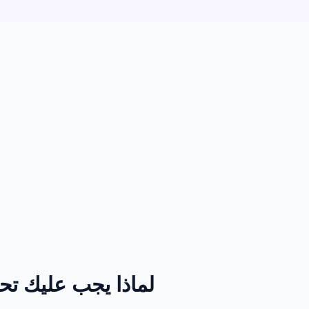
لماذا يجب عليك تحويل ODS إل