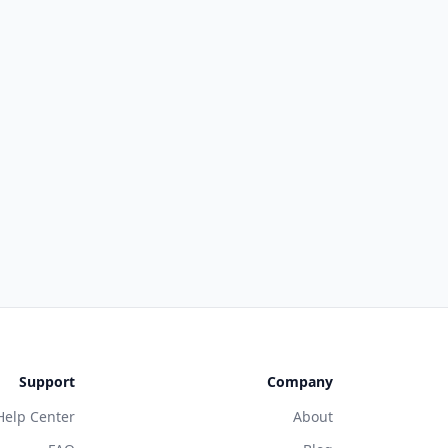
Support
Company
Help Center
About