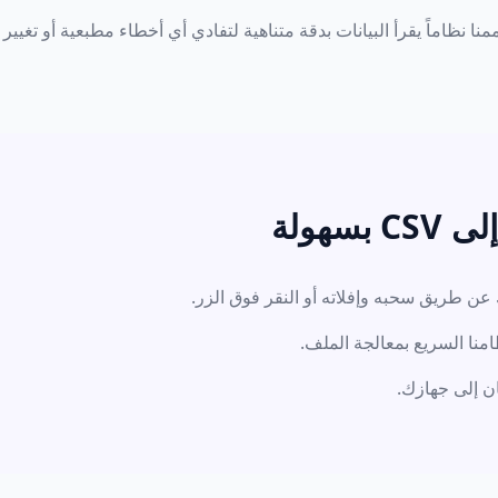
نا نظاماً يقرأ البيانات بدقة متناهية لتفادي أي أخطاء مطبعية أو تغی
منا السريع بمعالجة الملف.