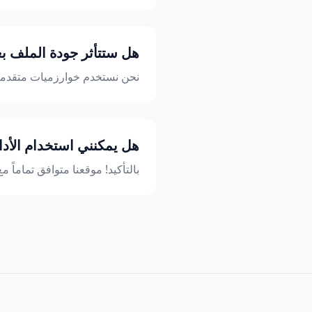
هل ستتأثر جودة الملف بعد ا
نحن نستخدم خوارزميات متقدمة تض
هل يمكنني استخدام الأد
بالتأكيد! موقعنا متوافق تماماً