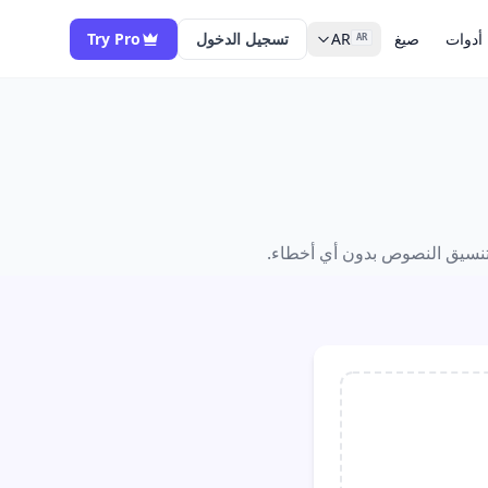
أدوات
صيغ
AR
تسجيل الدخول
Try Pro
AR