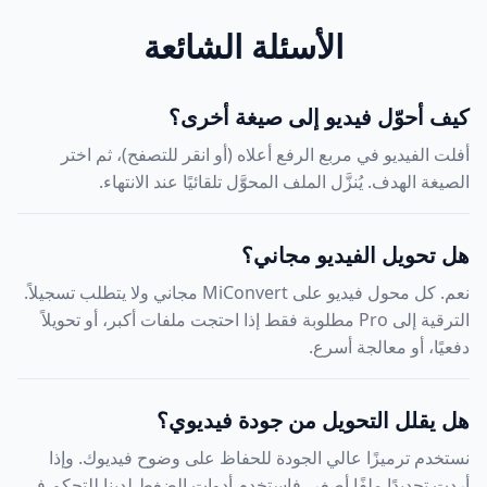
الأسئلة الشائعة
كيف أحوّل فيديو إلى صيغة أخرى؟
أفلت الفيديو في مربع الرفع أعلاه (أو انقر للتصفح)، ثم اختر
الصيغة الهدف. يُنزَّل الملف المحوَّل تلقائيًا عند الانتهاء.
هل تحويل الفيديو مجاني؟
نعم. كل محول فيديو على MiConvert مجاني ولا يتطلب تسجيلاً.
الترقية إلى Pro مطلوبة فقط إذا احتجت ملفات أكبر، أو تحويلاً
دفعيًا، أو معالجة أسرع.
هل يقلل التحويل من جودة فيديوي؟
نستخدم ترميزًا عالي الجودة للحفاظ على وضوح فيديوك. وإذا
أردت تحديدًا ملفًا أصغر، فاستخدم أدوات الضغط لدينا للتحكم في