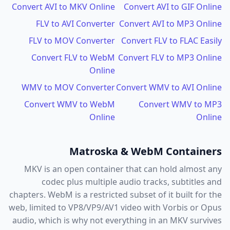
Convert AVI to MKV Online
Convert AVI to GIF Online
FLV to AVI Converter
Convert AVI to MP3 Online
FLV to MOV Converter
Convert FLV to FLAC Easily
Convert FLV to WebM
Convert FLV to MP3 Online
Online
WMV to MOV Converter
Convert WMV to AVI Online
Convert WMV to WebM
Convert WMV to MP3
Online
Online
Matroska & WebM Containers
MKV is an open container that can hold almost any
codec plus multiple audio tracks, subtitles and
chapters. WebM is a restricted subset of it built for the
web, limited to VP8/VP9/AV1 video with Vorbis or Opus
audio, which is why not everything in an MKV survives