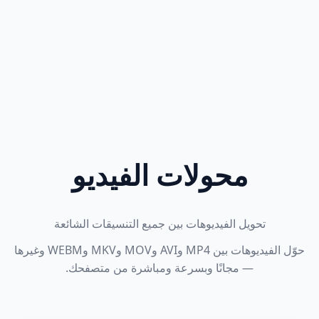
محولات الفيديو
تحويل الفيديوهات بين جميع التنسيقات الشائعة
حوّل الفيديوهات بين MP4 وAVI وMOV وMKV وWEBM وغيرها
— مجانًا وبسرعة ومباشرة من متصفحك.