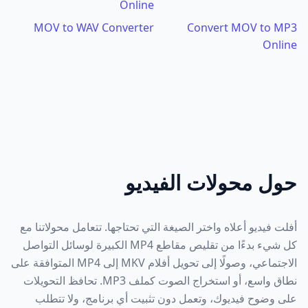
Online
MOV to WAV Converter
Convert MOV to MP3
Online
حول محولات الفيديو
أفلت فيديو أعلاه واختر الصيغة التي تحتاجها. تتعامل محولاتنا مع
كل شيء بدءًا من تقليص مقاطع MP4 الكبيرة لوسائل التواصل
الاجتماعي، وصولًا إلى تحويل أفلام MKV إلى MP4 المتوافقة على
نطاق واسع، أو استخراج الصوت كملف MP3. تحافظ التحويلات
على وضوح فيديوك، وتعمل دون تثبيت أي برنامج، ولا تتطلب