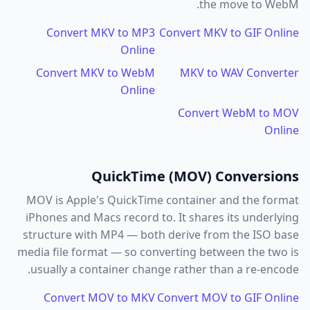
the move to WebM.
Convert MKV to MP3
Convert MKV to GIF Online
Online
Convert MKV to WebM
MKV to WAV Converter
Online
Convert WebM to MOV
Online
QuickTime (MOV) Conversions
MOV is Apple's QuickTime container and the format
iPhones and Macs record to. It shares its underlying
structure with MP4 — both derive from the ISO base
media file format — so converting between the two is
usually a container change rather than a re-encode.
Convert MOV to MKV
Convert MOV to GIF Online