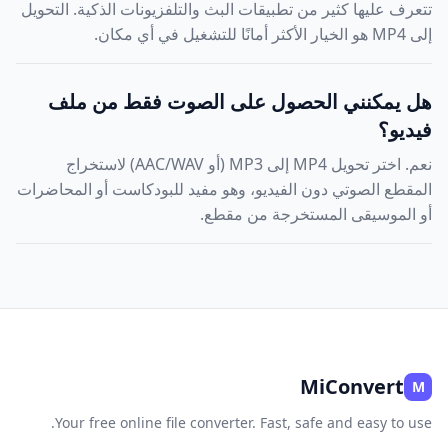
تتعرف عليها كثير من تطبيقات البث والتلفزيونات الذكية. التحويل
إلى MP4 هو الخيار الأكثر أمانًا للتشغيل في أي مكان.
هل يمكنني الحصول على الصوت فقط من ملف
فيديو؟
نعم. اختر تحويل MP4 إلى MP3 (أو AAC/WAV) لاستخراج
المقطع الصوتي دون الفيديو، وهو مفيد للبودكاست أو المحاضرات
أو الموسيقى المستخرجة من مقطع.
MiConvert
M
Your free online file converter. Fast, safe and easy to use.