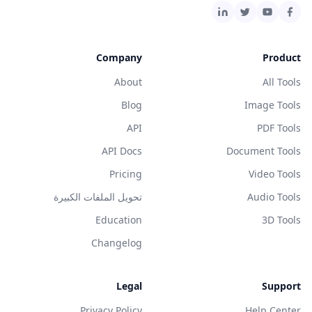
Company
Product
About
All Tools
Blog
Image Tools
API
PDF Tools
API Docs
Document Tools
Pricing
Video Tools
Audio Tools
تحويل الملفات الكبيرة
Education
3D Tools
Changelog
Legal
Support
Privacy Policy
Help Center