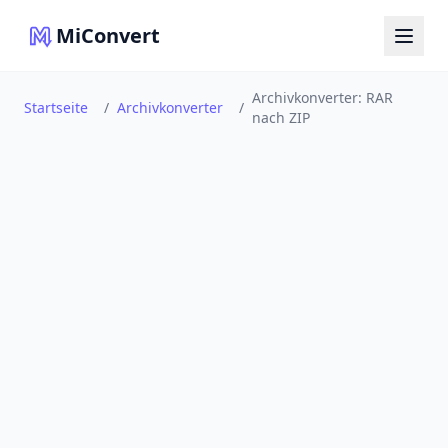
MiConvert
Archivkonverter: RAR
Startseite
/
Archivkonverter
/
nach ZIP