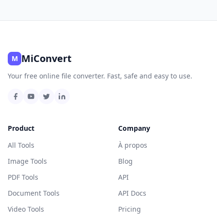
MiConvert
M
Your free online file converter. Fast, safe and easy to use.
Product
Company
All Tools
À propos
Image Tools
Blog
PDF Tools
API
Document Tools
API Docs
Video Tools
Pricing