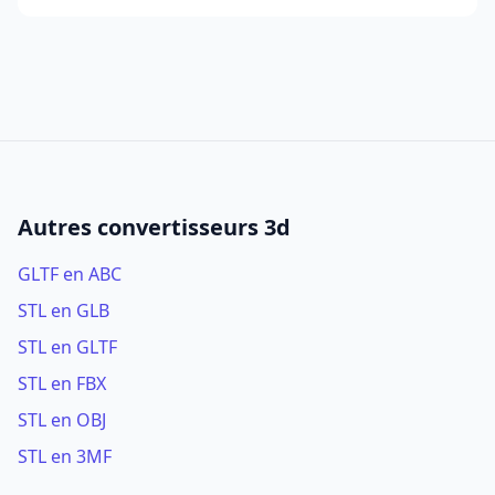
Autres convertisseurs 3d
GLTF en ABC
STL en GLB
STL en GLTF
STL en FBX
STL en OBJ
STL en 3MF