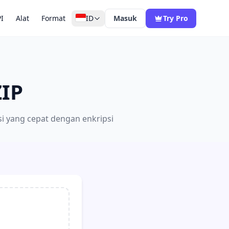
I
Alat
Format
ID
Masuk
Try Pro
ZIP
i yang cepat dengan enkripsi