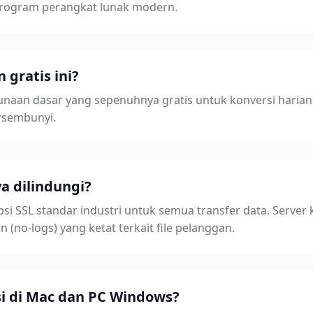
program perangkat lunak modern.
 gratis ini?
an dasar yang sepenuhnya gratis untuk konversi harian 
rsembunyi.
a dilindungi?
 SSL standar industri untuk semua transfer data. Server 
 (no-logs) yang ketat terkait file pelanggan.
si di Mac dan PC Windows?