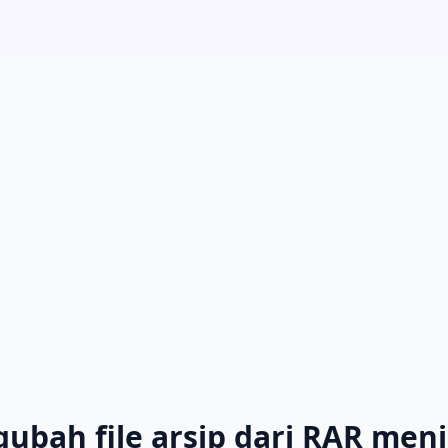
ah file arsip dari RAR menja