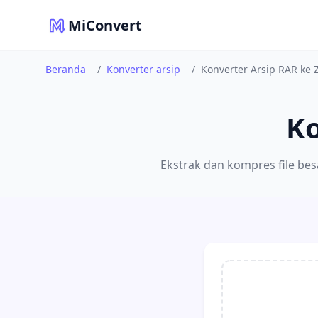
MiConvert
Beranda
/
Konverter arsip
/
Konverter Arsip RAR ke 
Ko
Ekstrak dan kompres file be