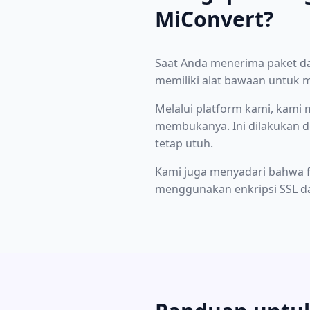
MiConvert?
Saat Anda menerima paket da
memiliki alat bawaan untuk m
Melalui platform kami, kami
membukanya. Ini dilakukan de
tetap utuh.
Kami juga menyadari bahwa fi
menggunakan enkripsi SSL da