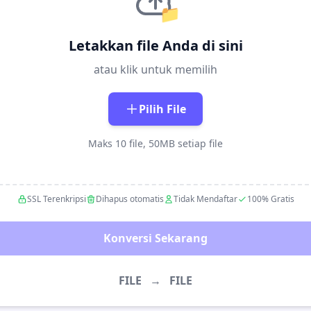
📁
Letakkan file Anda di sini
atau klik untuk memilih
Pilih File
Maks 10 file, 50MB setiap file
SSL Terenkripsi
Dihapus otomatis
Tidak Mendaftar
100% Gratis
Konversi Sekarang
FILE
→
FILE