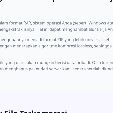
lam format RAR, sistem operasi Anda (seperti Windows at
engekstrak isinya. Hal ini dapat menghambat alur kerja An
 mengubahnya menjadi format ZIP yang lebih universal seh
ngan menerapkan algoritme kompresi lossless, sehingga tat
le yang diarsipkan mungkin berisi data pribadi. Oleh karen
n menghapus paket dari server kami segera setelah diund