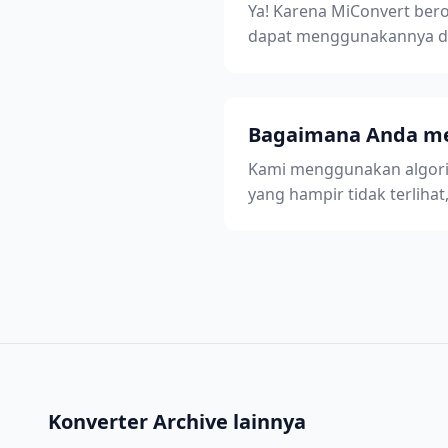
Ya! Karena MiConvert bero
dapat menggunakannya di 
Bagaimana Anda mem
Kami menggunakan algorit
yang hampir tidak terliha
Konverter Archive lainnya