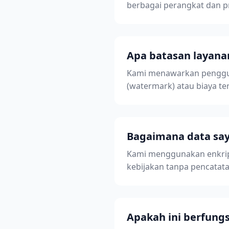
berbagai perangkat dan 
Apa batasan layanan
Kami menawarkan pengguna
(watermark) atau biaya te
Bagaimana data say
Kami menggunakan enkripsi
kebijakan tanpa pencatatan
Apakah ini berfung