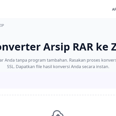
AP
ZIP
nverter Arsip RAR ke 
sar Anda tanpa program tambahan. Rasakan proses konvers
SSL. Dapatkan file hasil konversi Anda secara instan.