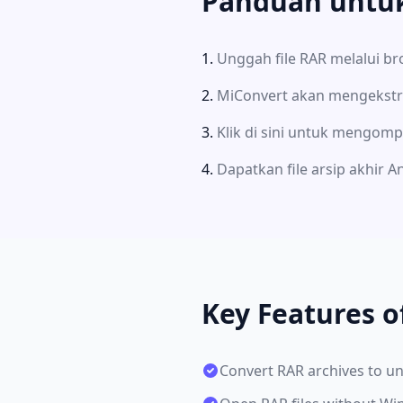
Panduan untuk
Unggah file RAR melalui b
MiConvert akan mengekstr
Klik di sini untuk mengomp
Dapatkan file arsip akhir A
Key Features o
Convert RAR archives to un