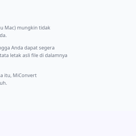
au Mac) mungkin tidak
da.
ingga Anda dapat segera
a letak asli file di dalamnya
a itu, MiConvert
uh.