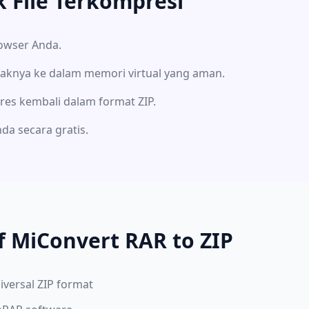
 File Terkompresi
rowser Anda.
aknya ke dalam memori virtual yang aman.
res kembali dalam format ZIP.
nda secara gratis.
f MiConvert RAR to ZIP
iversal ZIP format