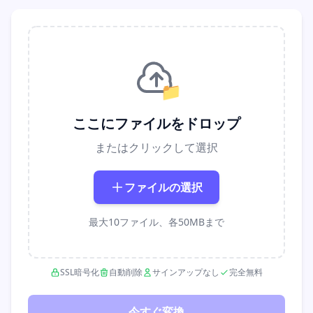
📁
ここにファイルをドロップ
またはクリックして選択
ファイルの選択
最大10ファイル、各50MBまで
SSL暗号化
自動削除
サインアップなし
完全無料
今すぐ変換