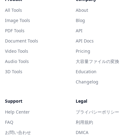
All Tools
About
Image Tools
Blog
PDF Tools
API
Document Tools
API Docs
Video Tools
Pricing
Audio Tools
大容量ファイルの変換
3D Tools
Education
Changelog
Support
Legal
Help Center
プライバシーポリシー
FAQ
利用規約
お問い合わせ
DMCA