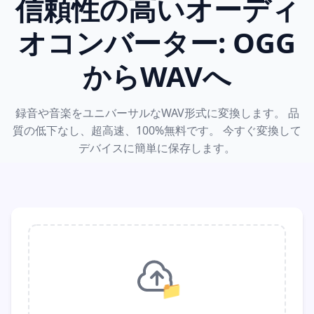
信頼性の高いオーディ
オコンバーター: OGG
からWAVへ
録音や音楽をユニバーサルなWAV形式に変換します。 品
質の低下なし、超高速、100%無料です。 今すぐ変換して
デバイスに簡単に保存します。
📁