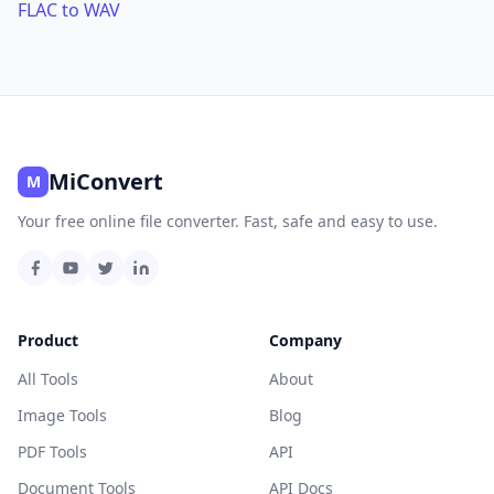
FLAC to WAV
MiConvert
M
Your free online file converter. Fast, safe and easy to use.
Product
Company
All Tools
About
Image Tools
Blog
PDF Tools
API
Document Tools
API Docs