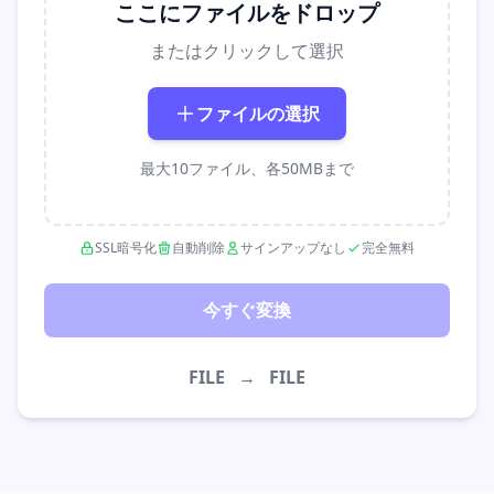
ここにファイルをドロップ
またはクリックして選択
ファイルの選択
最大10ファイル、各50MBまで
SSL暗号化
自動削除
サインアップなし
完全無料
今すぐ変換
FILE
→
FILE