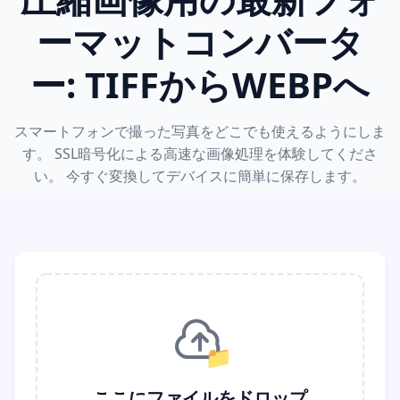
ーマットコンバータ
ー: TIFFからWEBPへ
スマートフォンで撮った写真をどこでも使えるようにしま
す。 SSL暗号化による高速な画像処理を体験してくださ
い。 今すぐ変換してデバイスに簡単に保存します。
📁
ここにファイルをドロップ