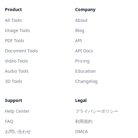
Product
Company
All Tools
About
Image Tools
Blog
PDF Tools
API
Document Tools
API Docs
Video Tools
Pricing
Audio Tools
Education
3D Tools
Changelog
Support
Legal
Help Center
プライバシーポリシー
FAQ
利用規約
お問い合わせ
DMCA