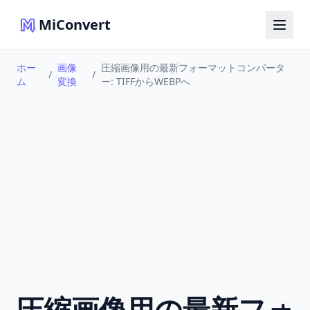
MiConvert
ホー
画像
圧縮画像用の最新フォーマットコンバータ
/
/
ム
変換
ー: TIFFからWEBPへ
圧縮画像用の最新フォ