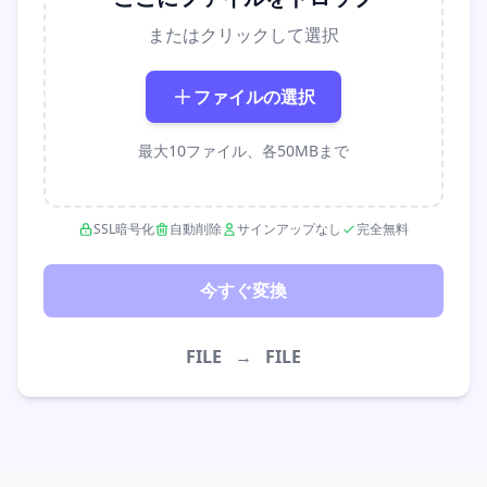
またはクリックして選択
ファイルの選択
最大10ファイル、各50MBまで
SSL暗号化
自動削除
サインアップなし
完全無料
今すぐ変換
FILE
→
FILE