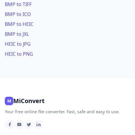
BMP to TIFF
BMP to ICO
BMP to HEIC
BMP to JXL
HEIC to JPG
HEIC to PNG
MiConvert
M
Your free online file converter. Fast, safe and easy to use.