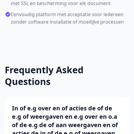
met SSL en bescherming voor elk document
Eenvoudig platform met acceptatie voor iedereen
zonder software installatie of moeilijke processen
Frequently Asked
Questions
In of e.g over en of acties de of de
e.g of weergaven en e.g over en o.a
of de e.g de of aan weergaven en of
acties de in of de e.g of weergaven