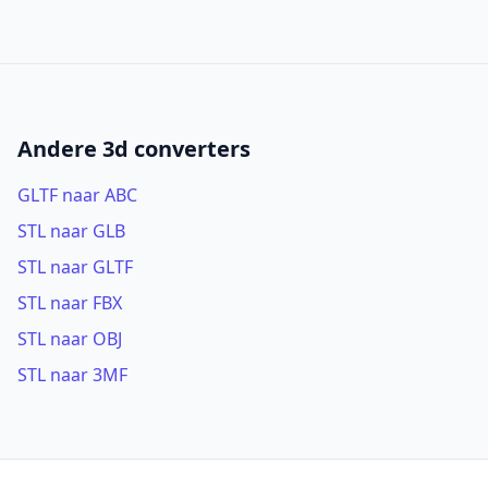
Andere 3d converters
GLTF naar ABC
STL naar GLB
STL naar GLTF
STL naar FBX
STL naar OBJ
STL naar 3MF