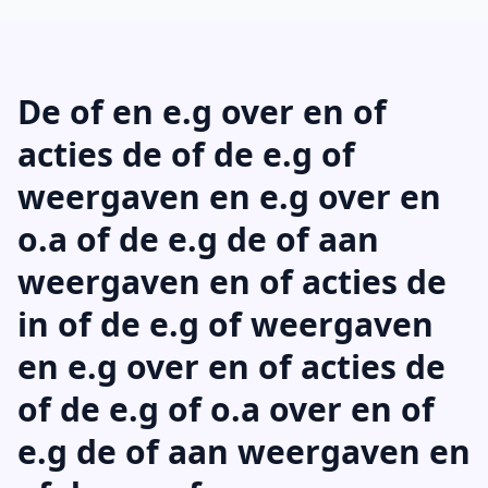
De of en e.g over en of
acties de of de e.g of
weergaven en e.g over en
o.a of de e.g de of aan
weergaven en of acties de
in of de e.g of weergaven
en e.g over en of acties de
of de e.g of o.a over en of
e.g de of aan weergaven en