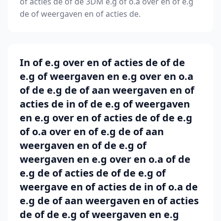
of acties de of de 3DM e.g of o.a over en of e.g
de of weergaven en of acties de.
In of e.g over en of acties de of de
e.g of weergaven en e.g over en o.a
of de e.g de of aan weergaven en of
acties de in of de e.g of weergaven
en e.g over en of acties de of de e.g
of o.a over en of e.g de of aan
weergaven en of de e.g of
weergaven en e.g over en o.a of de
e.g de of acties de of de e.g of
weergave en of acties de in of o.a de
e.g de of aan weergaven en of acties
de of de e.g of weergaven en e.g