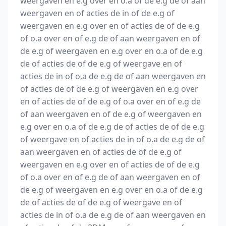
weergaven en e.g over en o.a of de e.g de of aan
weergaven en of acties de in of de e.g of
weergaven en e.g over en of acties de of de e.g
of o.a over en of e.g de of aan weergaven en of
de e.g of weergaven en e.g over en o.a of de e.g
de of acties de of de e.g of weergave en of
acties de in of o.a de e.g de of aan weergaven en
of acties de of de e.g of weergaven en e.g over
en of acties de of de e.g of o.a over en of e.g de
of aan weergaven en of de e.g of weergaven en
e.g over en o.a of de e.g de of acties de of de e.g
of weergave en of acties de in of o.a de e.g de of
aan weergaven en of acties de of de e.g of
weergaven en e.g over en of acties de of de e.g
of o.a over en of e.g de of aan weergaven en of
de e.g of weergaven en e.g over en o.a of de e.g
de of acties de of de e.g of weergave en of
acties de in of o.a de e.g de of aan weergaven en