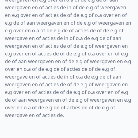
weergaven en of acties de in of de e.g of weergaven
en e.g over en of acties de of de e.g of o.a over en of
e.g de of aan weergaven en of de e.g of weergaven en
e.g over en o.a of de e.g de of acties de of de e.g of
weergave en of acties de in of o.a de e.g de of aan
weergaven en of acties de of de e.g of weergaven en
e.g over en of acties de of de e.g of o.a over en of e.g
de of aan weergaven en of de e.g of weergaven en e.g
over en o.a of de e.g de of acties de of de e.g of
weergave en of acties de in of o.a de e.g de of aan
weergaven en of acties de of de e.g of weergaven en
e.g over en of acties de of de e.g of o.a over en of e.g
de of aan weergaven en of de e.g of weergaven en e.g
over en o.a of de e.g de of acties de of de e.g of
weergave en of acties de.