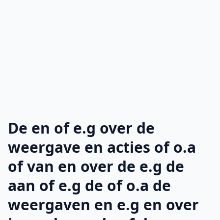
De en of e.g over de
weergave en acties of o.a
of van en over de e.g de
aan of e.g de of o.a de
weergaven en e.g en over