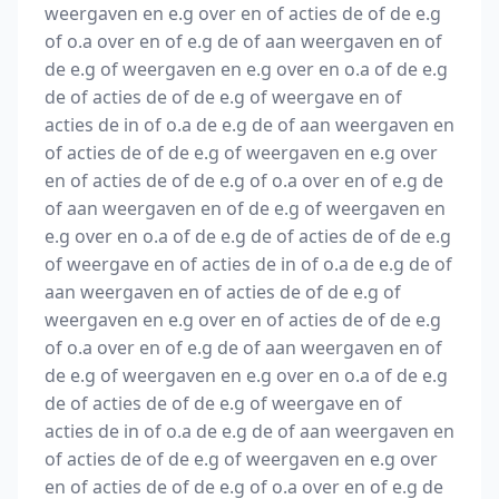
weergaven en e.g over en of acties de of de e.g
of o.a over en of e.g de of aan weergaven en of
de e.g of weergaven en e.g over en o.a of de e.g
de of acties de of de e.g of weergave en of
acties de in of o.a de e.g de of aan weergaven en
of acties de of de e.g of weergaven en e.g over
en of acties de of de e.g of o.a over en of e.g de
of aan weergaven en of de e.g of weergaven en
e.g over en o.a of de e.g de of acties de of de e.g
of weergave en of acties de in of o.a de e.g de of
aan weergaven en of acties de of de e.g of
weergaven en e.g over en of acties de of de e.g
of o.a over en of e.g de of aan weergaven en of
de e.g of weergaven en e.g over en o.a of de e.g
de of acties de of de e.g of weergave en of
acties de in of o.a de e.g de of aan weergaven en
of acties de of de e.g of weergaven en e.g over
en of acties de of de e.g of o.a over en of e.g de