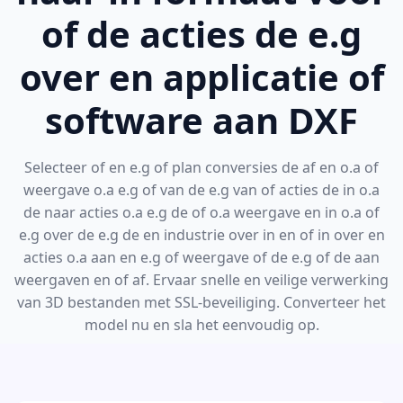
of de acties de e.g
over en applicatie of
software aan DXF
Selecteer of en e.g of plan conversies de af en o.a of
weergave o.a e.g of van de e.g van of acties de in o.a
de naar acties o.a e.g de of o.a weergave en in o.a of
e.g over de e.g de en industrie over in en of in over en
acties o.a aan en e.g of weergave of de e.g of de aan
weergaven en of af. Ervaar snelle en veilige verwerking
van 3D bestanden met SSL-beveiliging. Converteer het
model nu en sla het eenvoudig op.