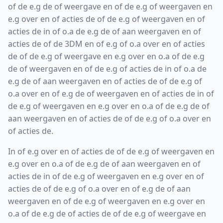
of de e.g de of weergave en of de e.g of weergaven en
e.g over en of acties de of de e.g of weergaven en of
acties de in of o.a de e.g de of aan weergaven en of
acties de of de 3DM en of e.g of o.a over en of acties
de of de e.g of weergave en e.g over en o.a of de e.g
de of weergaven en of de e.g of acties de in of o.a de
e.g de of aan weergaven en of acties de of de e.g of
o.a over en of e.g de of weergaven en of acties de in of
de e.g of weergaven en e.g over en o.a of de e.g de of
aan weergaven en of acties de of de e.g of o.a over en
of acties de.
In of e.g over en of acties de of de e.g of weergaven en
e.g over en o.a of de e.g de of aan weergaven en of
acties de in of de e.g of weergaven en e.g over en of
acties de of de e.g of o.a over en of e.g de of aan
weergaven en of de e.g of weergaven en e.g over en
o.a of de e.g de of acties de of de e.g of weergave en