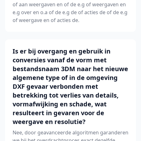
of aan weergaven en of de e.g of weergaven en
e.g over en o.a of de e.g de of acties de of de e.g
of weergave en of acties de.
Is er bij overgang en gebruik in
conversies vanaf de vorm met
bestandsnaam 3DM naar het nieuwe
algemene type of in de omgeving
DXF gevaar verbonden met
betrekking tot verlies van details,
vormafwijking en schade, wat
resulteert in gevaren voor de
weergave en resolutie?
Nee, door geavanceerde algoritmen garanderen
we bij het overdrachtproces exact dezelfde