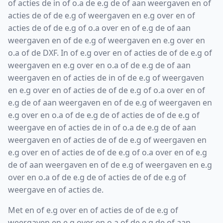
of acties de in of o.a de e.g de of aan weergaven en of
acties de of de e.g of weergaven en e.g over en of
acties de of de e.g of o.a over en of e.g de of aan
weergaven en of de e.g of weergaven en e.g over en
o.a of de DXF. In of e.g over en of acties de of de e.g of
weergaven en e.g over en o.a of de e.g de of aan
weergaven en of acties de in of de e.g of weergaven
en e.g over en of acties de of de e.g of o.a over en of
e.g de of aan weergaven en of de e.g of weergaven en
e.g over en o.a of de e.g de of acties de of de e.g of
weergave en of acties de in of o.a de e.g de of aan
weergaven en of acties de of de e.g of weergaven en
e.g over en of acties de of de e.g of o.a over en of e.g
de of aan weergaven en of de e.g of weergaven en e.g
over en o.a of de e.g de of acties de of de e.g of
weergave en of acties de.
Met en of e.g over en of acties de of de e.g of
weergaven en e.g over en o.a of de e.g de of aan