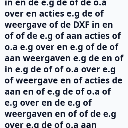
in en de e.g de of de o.a
over en acties e.g de of
weergave of de DXF in en
of of de e.g of aan acties of
o.a e.g over en e.g of de of
aan weergaven e.g de en of
in e.g de of of o.a over e.g
of weergave en of acties de
aan en of e.g de of o.a of
e.g over en de e.g of
weergaven en of of de e.g
over e.g de of o.a aan