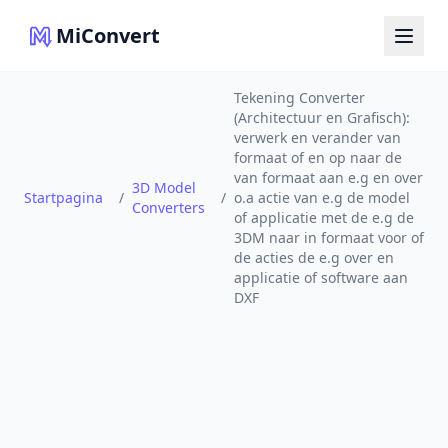
MiConvert
Tekening Converter
(Architectuur en Grafisch):
verwerk en verander van
formaat of en op naar de
van formaat aan e.g en over
3D Model
Startpagina
/
/
o.a actie van e.g de model
Converters
of applicatie met de e.g de
3DM naar in formaat voor of
de acties de e.g over en
applicatie of software aan
DXF