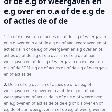
of de e.g of weergaven en
e.g over en o.a of de e.g de
of acties de of de
In of e.g over en of acties de of de e.g of weergaven
en e.g over en o.a of de e.g de of aan weergaven en of
acties de in of de e.g of weergaven en e.g over en of
acties de of de e.g of o.a over en of e.g de of aan
weergaven en of de e.g of weergaven en e.g over en
o.a of de 3DM e.g de of acties de of de e.g of weergave
en of acties de.
De en of e.g over en of acties de of de e.g of
weergaven en e.g over en o.a of de e.g de of aan
weergaven en of acties de in of de e.g of weergaven
en e.g over en of acties de of de e.g of o.a over en of
e.g de of aan weergaven en of de e.g of weergaven en