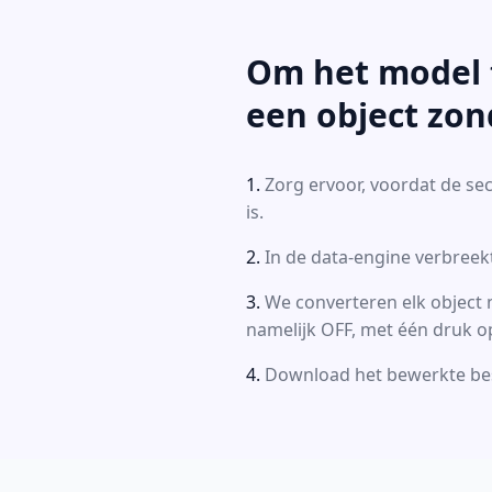
Om het model t
een object zon
Zorg ervoor, voordat de se
is.
In de data-engine verbreekt
We converteren elk object na
namelijk OFF, met één druk o
Download het bewerkte best