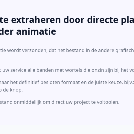
e extraheren door directe pla
der animatie
ctie wordt verzonden, dat het bestand in de andere grafisc
 uw service alle banden met wortels die onzin zijn bij het 
ar het definitief besloten formaat en de juiste keuze, bijv.
p de knop.
and onmiddellijk om direct uw project te voltooien.