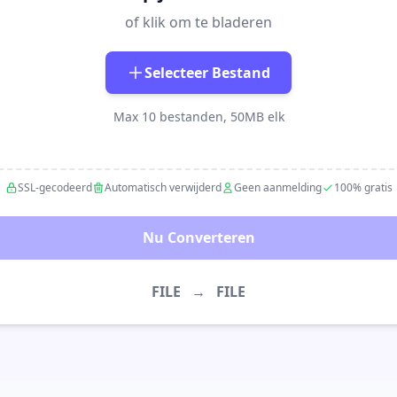
of klik om te bladeren
Selecteer Bestand
Max 10 bestanden, 50MB elk
SSL-gecodeerd
Automatisch verwijderd
Geen aanmelding
100% gratis
Nu Converteren
FILE
→
FILE