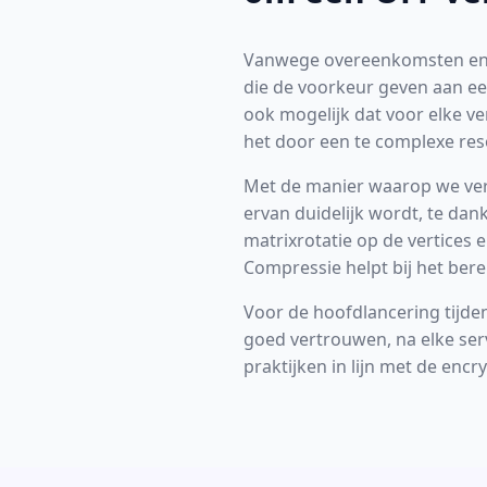
Vanwege overeenkomsten en r
die de voorkeur geven aan een
ook mogelijk dat voor elke v
het door een te complexe res
Met de manier waarop we ver
ervan duidelijk wordt, te da
matrixrotatie op de vertices e
Compressie helpt bij het bere
Voor de hoofdlancering tijde
goed vertrouwen, na elke ser
praktijken in lijn met de encr