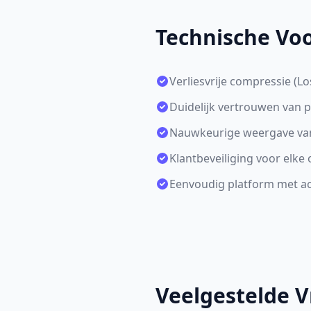
Technische Vo
Verliesvrije compressie (L
Duidelijk vertrouwen van 
Nauwkeurige weergave van 
Klantbeveiliging voor elk
Eenvoudig platform met acc
Veelgestelde V