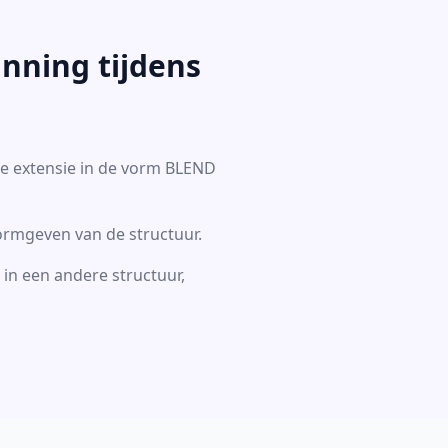
nning tijdens
he extensie in de vorm BLEND
vormgeven van de structuur.
: in een andere structuur,