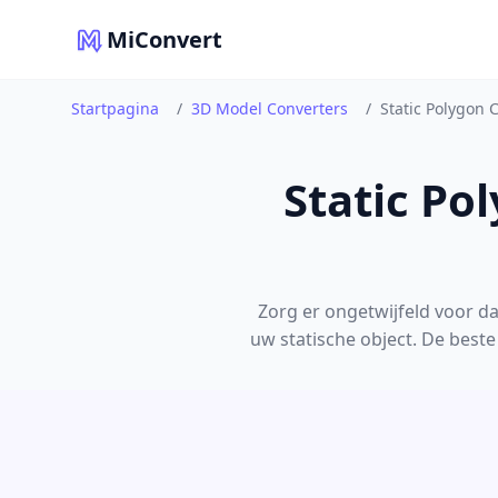
MiConvert
Startpagina
/
3D Model Converters
/
Static Polygon 
Static Po
Zorg er ongetwijfeld voor 
uw statische object. De beste