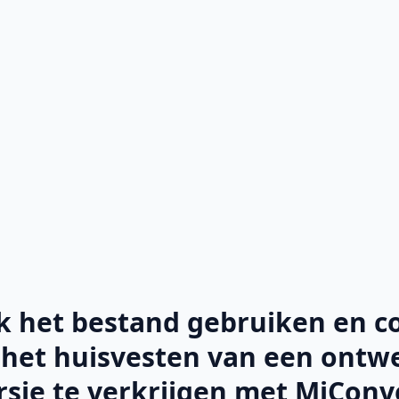
k het bestand gebruiken en c
n het huisvesten van een ontw
sie te verkrijgen met MiConv