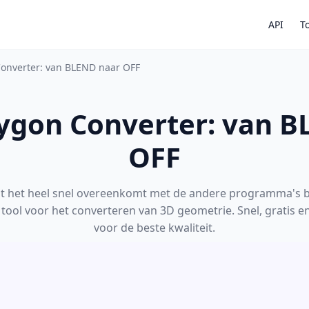
API
T
Converter: van BLEND naar OFF
lygon Converter: van 
OFF
dat het heel snel overeenkomt met de andere programma's
 tool voor het converteren van 3D geometrie. Snel, gratis e
voor de beste kwaliteit.