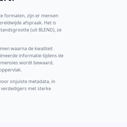
e formaten, zijn er mensen
ereldwijde afspraak. Het is
tandsgrootte (uit BLEND), ze
men waarna de kwaliteit
imeerde informatie tijdens de
e dimensies wordt bewaard.
 oppervlak.
voor onjuiste metadata, in
a verdedigers met sterke