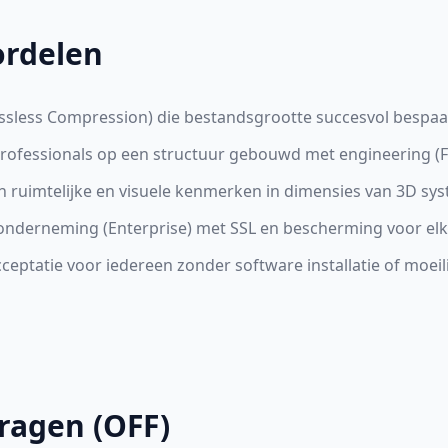
ordelen
ossless Compression) die bestandsgrootte succesvol bespaa
professionals op een structuur gebouwd met engineering 
ruimtelijke en visuele kenmerken in dimensies van 3D sy
e onderneming (Enterprise) met SSL en bescherming voor e
eptatie voor iedereen zonder software installatie of moeil
ragen (OFF)