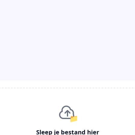
📁
Sleep je bestand hier