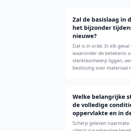
Zal de basislaag in
het bijzonder tijden
nieuwe?
Dat is in orde. In elk gev
waaronder de betekenis va
sterkteontwerp liggen, ve
beslissing over materiaal 
Welke belangrijke s
de volledige condit
oppervlakte en in d
Scherp gelezen naarmate u
uiterst nauwkeurige berek