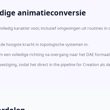
edige animatieconversie
lledig karakter voor, inclusief omgevingen uit routines in 
 de hoogste kracht in topologische systemen in.
 om een volledige richting na overgang naar het DAE formaat
vestiging, zodat het direct in the pipeline for Creation als 