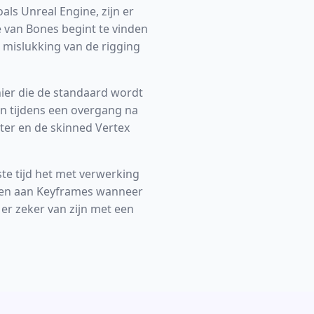
ls Unreal Engine, zijn er
e van Bones begint te vinden
n mislukking van de rigging
nier die de standaard wordt
ijn tijdens een overgang na
ter en de skinned Vertex
te tijd het met verwerking
eden aan Keyframes wanneer
er zeker van zijn met een