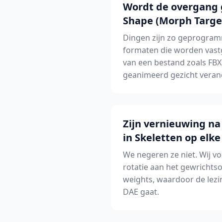
Wordt de overgang g
Shape (Morph Targe
Dingen zijn zo geprogram
formaten die worden vastg
van een bestand zoals FBX)
geanimeerd gezicht veran
Zijn vernieuwing na
in Skeletten op elke
We negeren ze niet. Wij v
rotatie aan het gewrichts
weights, waardoor de lezi
DAE gaat.