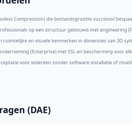
ordelen
ossless Compression) die bestandsgrootte succesvol bespaa
professionals op een structuur gebouwd met engineering 
ruimtelijke en visuele kenmerken in dimensies van 3D sy
e onderneming (Enterprise) met SSL en bescherming voor e
eptatie voor iedereen zonder software installatie of moeil
ragen (DAE)