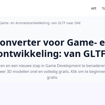
API
T
 Game- en Animatieontwikkeling: van GLTF naar DAE
onverter voor Game- 
ntwikkeling: van GLT
ren en een nieuwe stap in Game Development te benaderen,
eer 3D modellen snel en volledig gratis. Klik om te beginne
gratis.