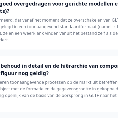
oed overgedragen voor gerichte modellen en
ts)?
meerd, dat vanaf het moment dat ze overschakelen van GLT
elegd in een toonaangevend standaardformaat (namelijk DA
, ze en een weerklank vinden vanuit het bestand zelf als de
dert.
 behoud in detail en de hiërarchie van compo
 figuur nog geldig?
oeren toonaangevende processen op de markt uit betreffen
object met de formatie en de gegevensgrootte in gekoppeld
ng openlijk van de basis van de oorsprong in GLTF naar het 