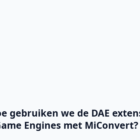
 gebruiken we de DAE extensi
 Game Engines met MiConvert?