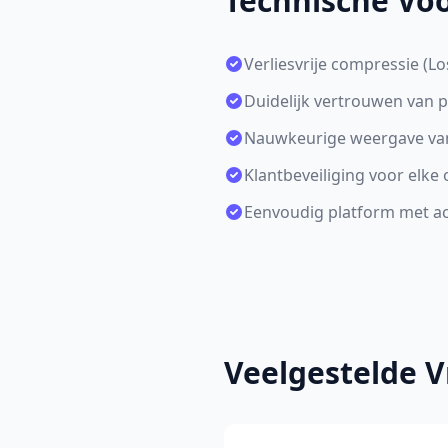
Technische Vo
Verliesvrije compressie (L
Duidelijk vertrouwen van 
Nauwkeurige weergave van 
Klantbeveiliging voor elk
Eenvoudig platform met acc
Veelgestelde V