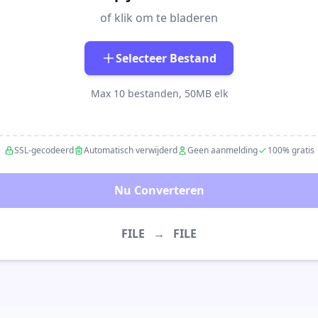
of klik om te bladeren
Selecteer Bestand
Max 10 bestanden, 50MB elk
SSL-gecodeerd
Automatisch verwijderd
Geen aanmelding
100% gratis
Nu Converteren
FILE
→
FILE