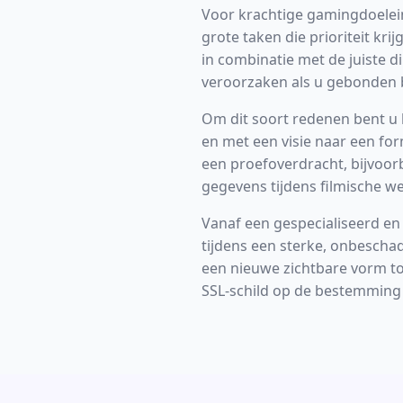
Voor krachtige gamingdoelein
grote taken die prioriteit kr
in combinatie met de juiste di
veroorzaken als u gebonden bl
Om dit soort redenen bent u 
en met een visie naar een for
een proefoverdracht, bijvoor
gegevens tijdens filmische w
Vanaf een gespecialiseerd en 
tijdens een sterke, onbescha
een nieuwe zichtbare vorm to
SSL-schild op de bestemming 