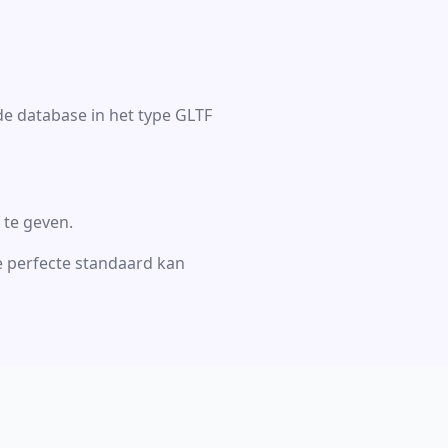
de database in het type GLTF
 te geven.
de perfecte standaard kan