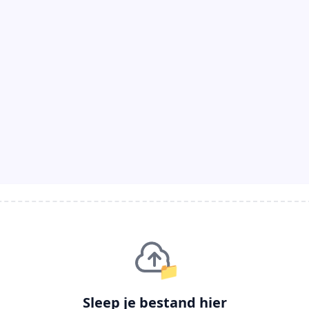
📁
Sleep je bestand hier