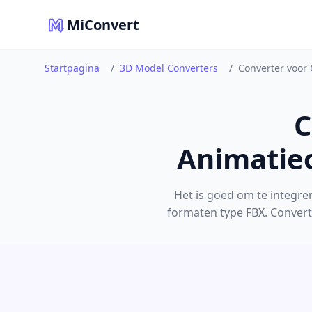
MiConvert
Startpagina
/
3D Model Converters
/
Converter voor
C
Animatieo
Het is goed om te integre
formaten type FBX. Convert