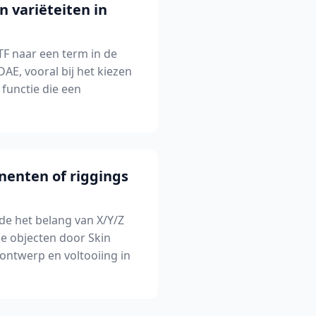
 variëteiten in
F naar een term in de
E, vooral bij het kiezen
 functie die een
nenten of riggings
de het belang van X/Y/Z
e objecten door Skin
ontwerp en voltooiing in