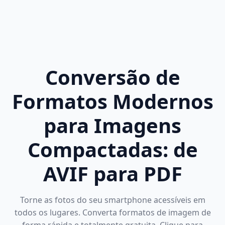
Conversão de
Formatos Modernos
para Imagens
Compactadas: de
AVIF para PDF
Torne as fotos do seu smartphone acessíveis em
todos os lugares. Converta formatos de imagem de