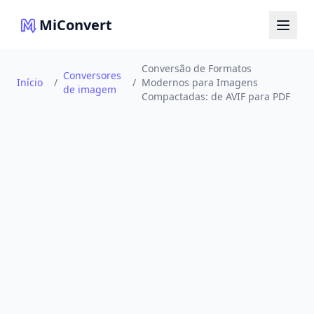
MiConvert
Conversão de Formatos
Conversores
Início
/
/
Modernos para Imagens
de imagem
Compactadas: de AVIF para PDF