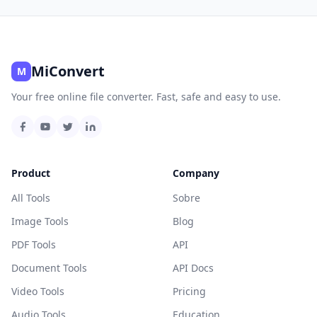
MiConvert
M
Your free online file converter. Fast, safe and easy to use.
Product
Company
All Tools
Sobre
Image Tools
Blog
PDF Tools
API
Document Tools
API Docs
Video Tools
Pricing
Audio Tools
Education