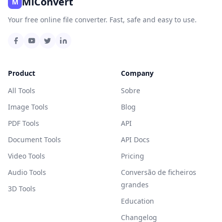
MiConvert
M
Your free online file converter. Fast, safe and easy to use.
Product
Company
All Tools
Sobre
Image Tools
Blog
PDF Tools
API
Document Tools
API Docs
Video Tools
Pricing
Audio Tools
Conversão de ficheiros
grandes
3D Tools
Education
Changelog