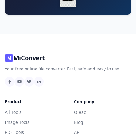
MiConvert
M
Your free online file converter. Fast, safe and easy to use.
Product
Company
All Tools
О нас
Image Tools
Blog
PDF Tools
API