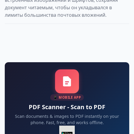
встроенных изображений и шрифтов, сохраняя
документ читаемым, чтобы он укладывался в
лимиты большинства почтовых вложений.
📱 MOBILE APP
PDF Scanner - Scan to PDF
Scan documents & images to PDF instantly on your
phone. Fast, free, and works offline.