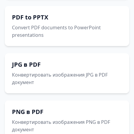
PDF to PPTX
Convert PDF documents to PowerPoint
presentations
JPG в PDF
Конвертировать изображения JPG в PDF
документ
PNG в PDF
Конвертировать изображения PNG в PDF
документ