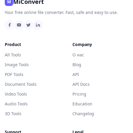
MiConvert
M
Your free online file converter. Fast, safe and easy to use.
Product
Company
All Tools
О нас
Image Tools
Blog
PDF Tools
API
Document Tools
API Docs
Video Tools
Pricing
Audio Tools
Education
3D Tools
Changelog
Support
Legal