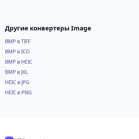
Другие конвертеры Image
BMP в TIFF
BMP в ICO
BMP в HEIC
BMP в JXL
HEIC в JPG
HEIC в PNG