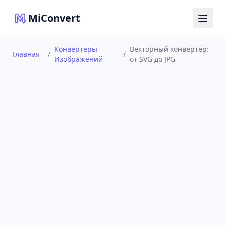
MiConvert
Конвертеры
Векторный конвертер:
Главная
/
/
Изображений
от SVG до JPG