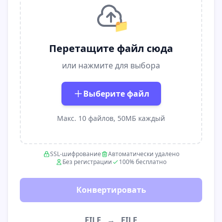
📁
Перетащите файл сюда
или нажмите для выбора
Выберите файл
Макс. 10 файлов, 50МБ каждый
SSL-шифрование
Автоматически удалено
Без регистрации
100% бесплатно
Конвертировать
FILE
→
FILE