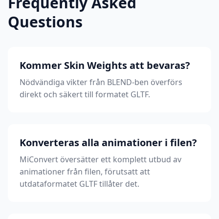
Frequently Asked
Questions
Kommer Skin Weights att bevaras?
Nödvändiga vikter från BLEND-ben överförs
direkt och säkert till formatet GLTF.
Konverteras alla animationer i filen?
MiConvert översätter ett komplett utbud av
animationer från filen, förutsatt att
utdataformatet GLTF tillåter det.