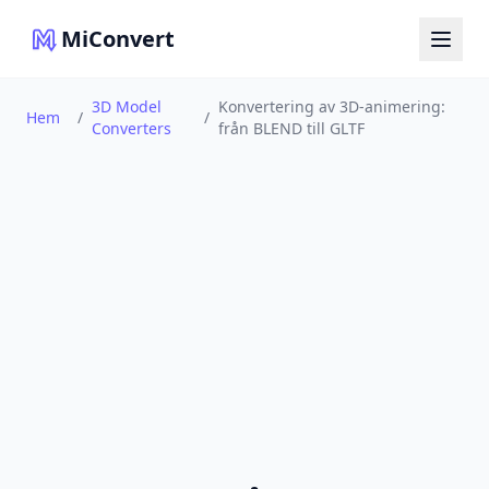
MiConvert
3D Model
Konvertering av 3D-animering:
Hem
/
/
Converters
från BLEND till GLTF