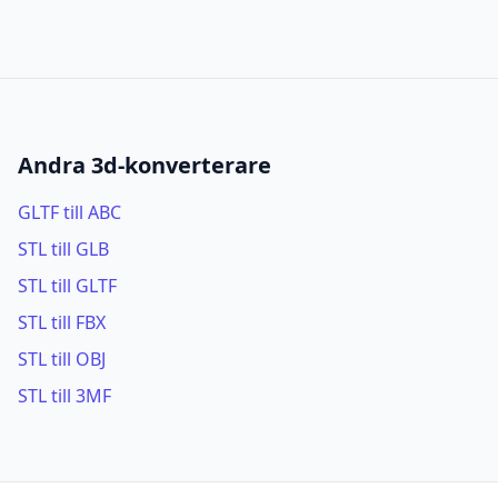
Andra 3d-konverterare
GLTF till ABC
STL till GLB
STL till GLTF
STL till FBX
STL till OBJ
STL till 3MF