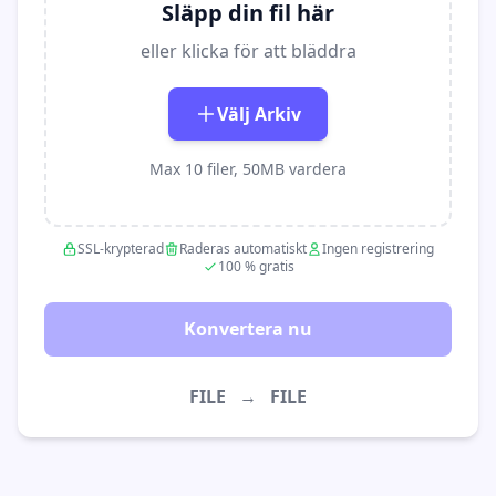
Släpp din fil här
eller klicka för att bläddra
Välj Arkiv
Max 10 filer, 50MB vardera
SSL-krypterad
Raderas automatiskt
Ingen registrering
100 % gratis
Konvertera nu
FILE
→
FILE