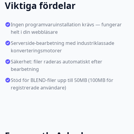
Viktiga fördelar
Ingen programvaruinstallation krävs — fungerar
helt i din webbläsare
Serverside-bearbetning med industriklassade
konverteringsmotorer
Säkerhet: filer raderas automatiskt efter
bearbetning
Stöd för BLEND-filer upp till 50MB (100MB för
registrerade användare)