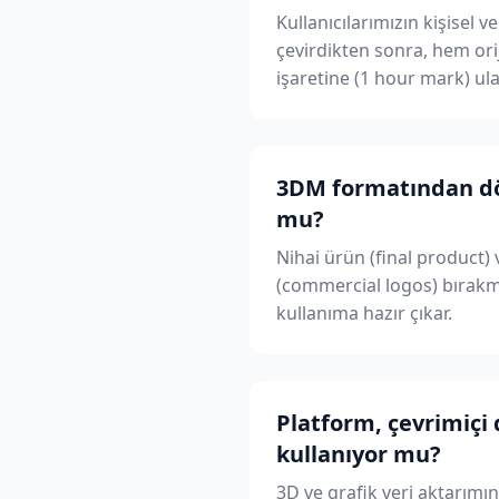
Kullanıcılarımızın kişisel
çevirdikten sonra, hem ori
işaretine (1 hour mark) ula
3DM formatından dö
mu?
Nihai ürün (final product) 
(commercial logos) bırakma
kullanıma hazır çıkar.
Platform, çevrimiçi 
kullanıyor mu?
3D ve grafik veri aktarımı