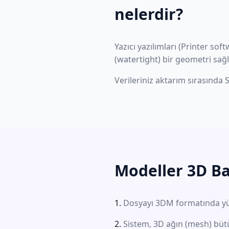
nelerdir?
Yazıcı yazılımları (Printer sof
(watertight) bir geometri sağl
Verileriniz aktarım sırasında 
Modeller 3D Bas
Dosyayı 3DM formatında yü
Sistem, 3D ağın (mesh) büt