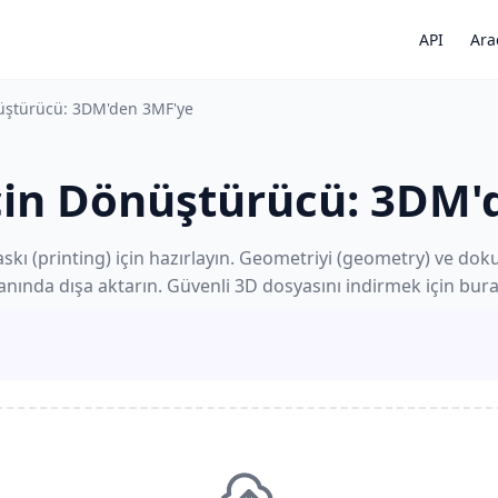
API
Ara
nüştürücü: 3DM'den 3MF'ye
için Dönüştürücü: 3DM'
kı (printing) için hazırlayın. Geometriyi (geometry) ve dok
anında dışa aktarın. Güvenli 3D dosyasını indirmek için buray