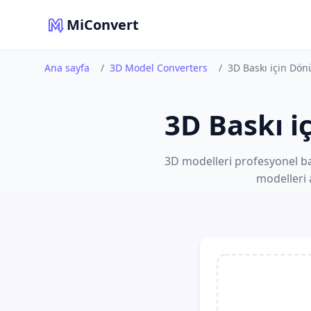
MiConvert
Ana sayfa
/
3D Model Converters
/
3D Baskı için Dö
3D Baskı 
3D modelleri profesyonel bas
modelleri 