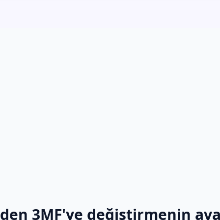
den 3MF'ye değiştirmenin ava