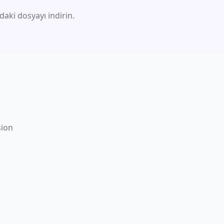
aki dosyayı indirin.
sion