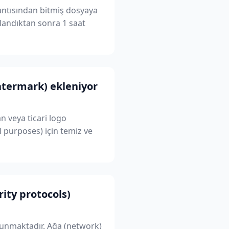
zantısından bitmiş dosyaya
landıktan sonra 1 saat
termark) ekleniyor
an veya ticari logo
 purposes) için temiz ve
rity protocols)
orunmaktadır. Ağa (network)