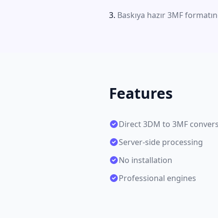
Baskıya hazır 3MF formatınd
Features
Direct 3DM to 3MF conver
Server-side processing
No installation
Professional engines