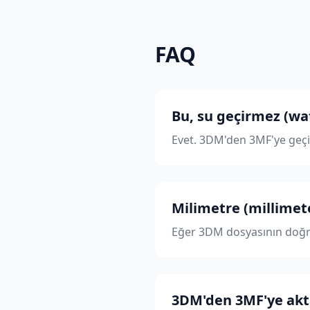
FAQ
Bu, su geçirmez (wa
Evet. 3DM'den 3MF'ye geçi
Milimetre (millimete
Eğer 3DM dosyasının doğru
3DM'den 3MF'ye akta