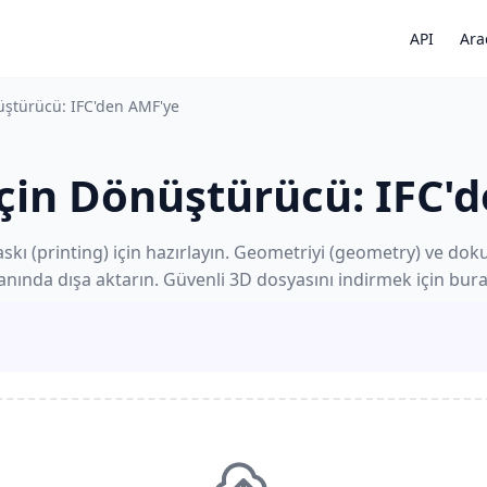
API
Ara
üştürücü: IFC'den AMF'ye
için Dönüştürücü: IFC'
kı (printing) için hazırlayın. Geometriyi (geometry) ve dok
anında dışa aktarın. Güvenli 3D dosyasını indirmek için buray