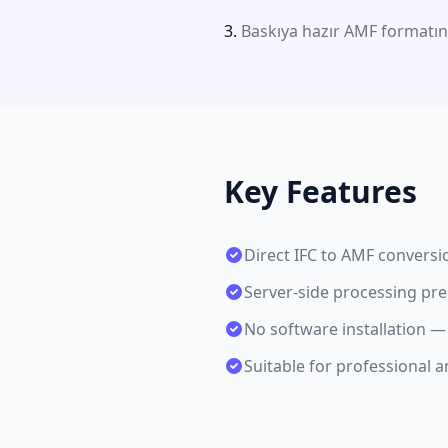
Baskıya hazır AMF formatınd
Key Features
Direct IFC to AMF conversi
Server-side processing pr
No software installation —
Suitable for professional