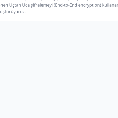
renen Uçtan Uca şifrelemeyi (End-to-End encryption) kullanar
üştürüyoruz.