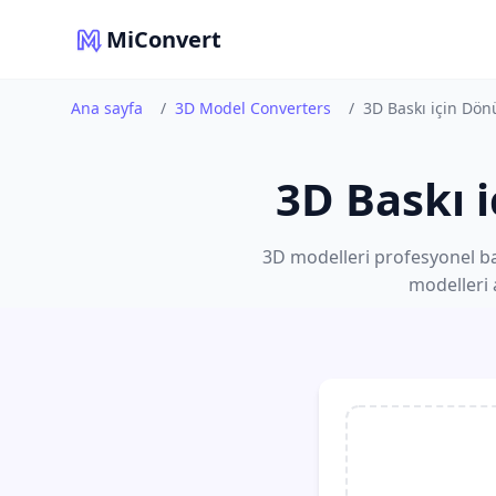
MiConvert
Ana sayfa
/
3D Model Converters
/
3D Baskı için Dön
3D Baskı 
3D modelleri profesyonel bas
modelleri 