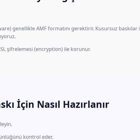
tware) genellikle AMF formatını gerektirir. Kusursuz baskılar 
ıyoruz.
SSL şifrelemesi (encryption) ile korunur.
kı İçin Nasıl Hazırlanır
leyin.
ünlüğünü kontrol eder.