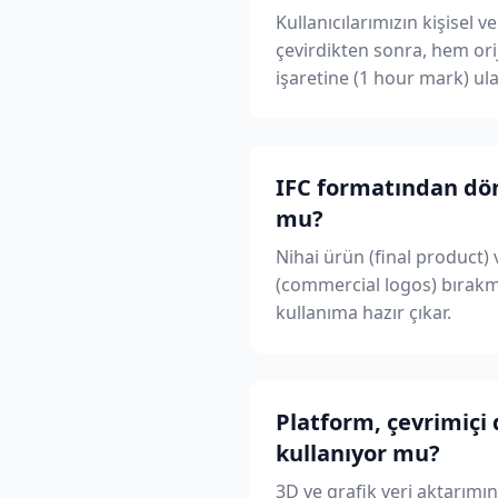
Kullanıcılarımızın kişisel 
çevirdikten sonra, hem ori
işaretine (1 hour mark) ula
IFC formatından dön
mu?
Nihai ürün (final product) 
(commercial logos) bırakma
kullanıma hazır çıkar.
Platform, çevrimiçi 
kullanıyor mu?
3D ve grafik veri aktarımı