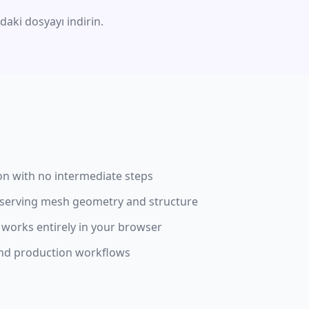
aki dosyayı indirin.
on with no intermediate steps
eserving mesh geometry and structure
 works entirely in your browser
 and production workflows