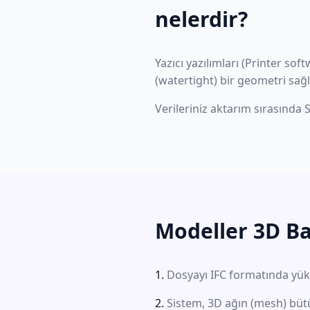
nelerdir?
Yazıcı yazılımları (Printer sof
(watertight) bir geometri sağl
Verileriniz aktarım sırasında 
Modeller 3D Bas
Dosyayı IFC formatında yük
Sistem, 3D ağın (mesh) büt