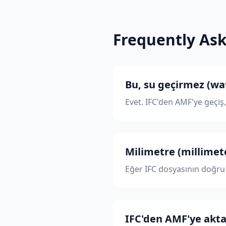
Frequently As
Bu, su geçirmez (wa
Evet. IFC'den AMF'ye geçiş
Milimetre (millimete
Eğer IFC dosyasının doğru 
IFC'den AMF'ye akta