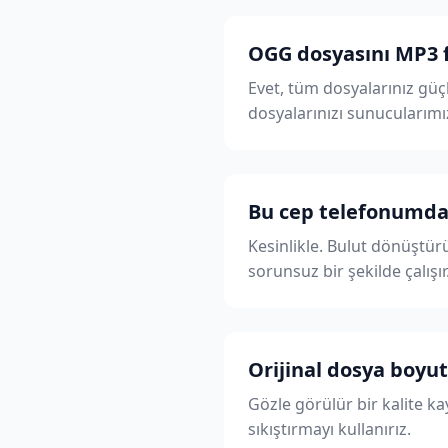
OGG dosyasını MP3 
Evet, tüm dosyalarınız gü
dosyalarınızı sunucularımı
Bu cep telefonumda 
Kesinlikle. Bulut dönüştü
sorunsuz bir şekilde çalışır
Orijinal dosya boy
Gözle görülür bir kalite 
sıkıştırmayı kullanırız.