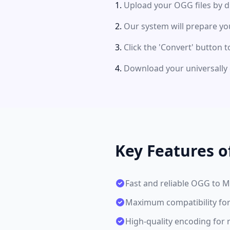
Upload your OGG files by d
Our system will prepare you
Click the 'Convert' button t
Download your universally 
Key Features 
Fast and reliable OGG to 
Maximum compatibility for 
High-quality encoding for 