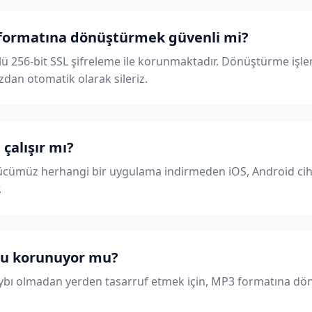
formatına dönüştürmek güvenli mi?
çlü 256-bit SSL şifreleme ile korunmaktadır. Dönüştürme iş
zdan otomatik olarak sileriz.
çalışır mı?
rücümüz herhangi bir uygulama indirmeden iOS, Android cih
.
utu korunuyor mu?
kaybı olmadan yerden tasarruf etmek için, MP3 formatına dö