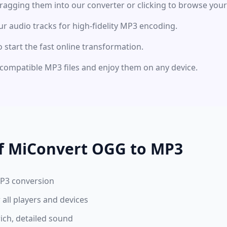
ragging them into our converter or clicking to browse your
r audio tracks for high-fidelity MP3 encoding.
o start the fast online transformation.
compatible MP3 files and enjoy them on any device.
of MiConvert OGG to MP3
MP3 conversion
all players and devices
rich, detailed sound