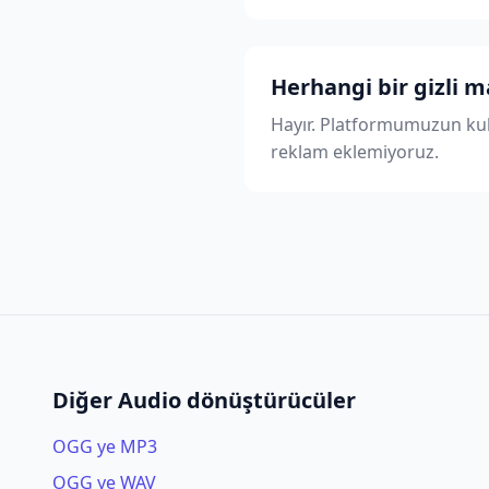
Herhangi bir gizli m
Hayır. Platformumuzun kull
reklam eklemiyoruz.
Diğer Audio dönüştürücüler
OGG ye MP3
OGG ye WAV