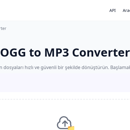
API
Ara
ter
OGG to MP3 Converter
 dosyaları hızlı ve güvenli bir şekilde dönüştürün. Başlamak 
📁