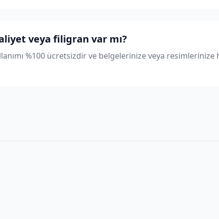
aliyet veya filigran var mı?
anımı %100 ücretsizdir ve belgelerinize veya resimlerinize h