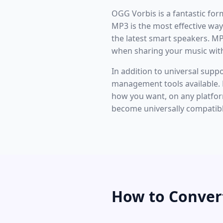
OGG Vorbis is a fantastic for
MP3 is the most effective way 
the latest smart speakers. M
when sharing your music with
In addition to universal supp
management tools available. 
how you want, on any platform
become universally compatible
How to Conver