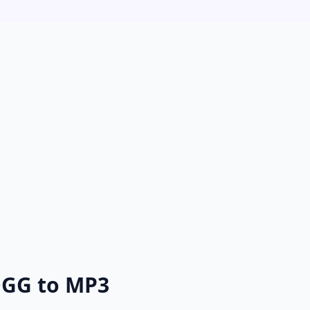
OGG to MP3