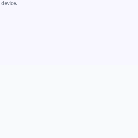
 device.