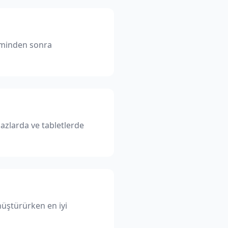
leminden sonra
azlarda ve tabletlerde
nüştürürken en iyi