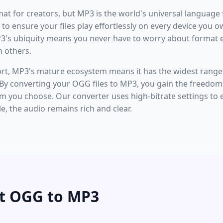
mat for creators, but MP3 is the world's universal language
to ensure your files play effortlessly on every device you o
P3's ubiquity means you never have to worry about format 
 others.
ort, MP3's mature ecosystem means it has the widest range 
By converting your OGG files to MP3, you gain the freedom 
 you choose. Our converter uses high-bitrate settings to e
, the audio remains rich and clear.
t OGG to MP3