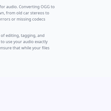
 for audio. Converting OGG to
wn, from old car stereos to
errors or missing codecs
of editing, tagging, and
to use your audio exactly
nsure that while your files