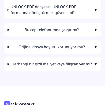
UNLOCK-PDF dosyasını UNLOCK-PDF
▼
formatına dönüştürmek güvenli mi?
Bu cep telefonumda çalışır mı?
▼
Orijinal dosya boyutu korunuyor mu?
▼
Herhangi bir gizli maliyet veya filigran var mı?
▼
MiConvert
M