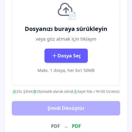
📄
Dosyanızı buraya sürükleyin
veya göz atmak için tıklayın
Dosya Seç
Maks. 1 dosya, her biri 50MB
SSL Şifreli
Otomatik olarak silindi
Kayıt Yok
%100 Ücretsiz
Şimdi Dönüştür
PDF
→
PDF