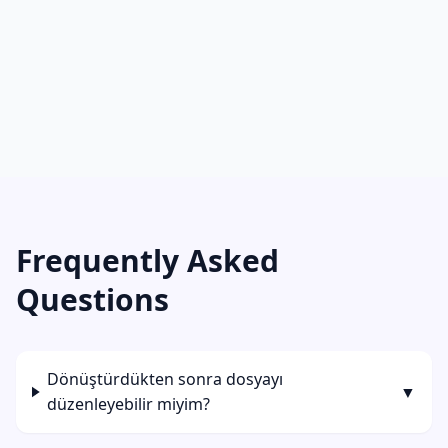
Frequently Asked
Questions
Dönüştürdükten sonra dosyayı
▼
düzenleyebilir miyim?