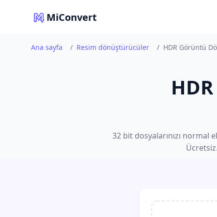
MiConvert
Ana sayfa
/
Resim dönüştürücüler
/
HDR Görüntü Dö
HDR 
32 bit dosyalarınızı normal 
Ücretsiz