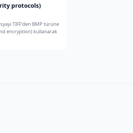
rity protocols)
Dosyayı TIFF'den BMP türüne
End encryption) kullanarak