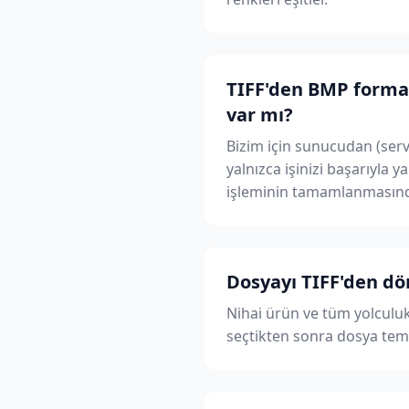
TIFF'den BMP formatı
var mı?
Bizim için sunucudan (serve
yalnızca işinizi başarıyla 
işleminin tamamlanmasınd
Dosyayı TIFF'den d
Nihai ürün ve tüm yolculuk
seçtikten sonra dosya temiz