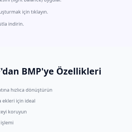
şturmak için tıklayın.
la indirin.
'dan BMP'ye Özellikleri
tına hızlıca dönüştürün
ekleri için ideal
teyi koruyun
 işlemi