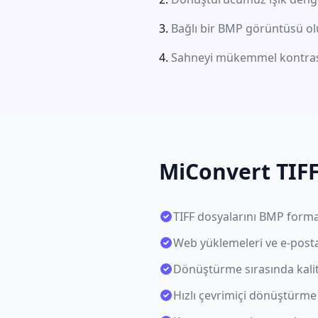
Bağlı bir BMP görüntüsü olu
Sahneyi mükemmel kontrast
MiConvert TIFF
TIFF dosyalarını BMP forma
Web yüklemeleri ve e-posta 
Dönüştürme sırasında kali
Hızlı çevrimiçi dönüştürme