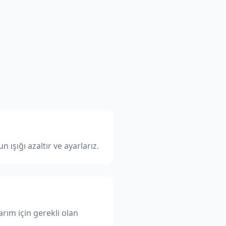
şığı azaltır ve ayarlarız.
rım için gerekli olan