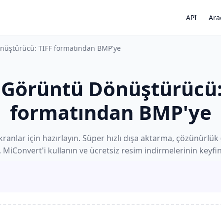
API
Ara
nüştürücü: TIFF formatından BMP'ye
Görüntü Dönüştürücü:
formatından BMP'ye
ekranlar için hazırlayın. Süper hızlı dışa aktarma, çözünürl
. MiConvert'i kullanın ve ücretsiz resim indirmelerinin keyfini