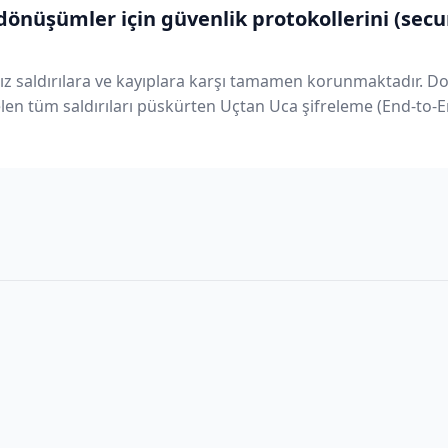
dönüşümler için güvenlik protokollerini (secu
nız saldırılara ve kayıplara karşı tamamen korunmaktadır. 
len tüm saldırıları püskürten Uçtan Uca şifreleme (End-to-