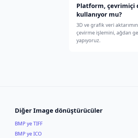
Platform, çevrimiçi 
kullanıyor mu?
3D ve grafik veri aktarımı
çevirme işlemini, ağdan ge
yapıyoruz.
Diğer Image dönüştürücüler
BMP ye TIFF
BMP ye ICO