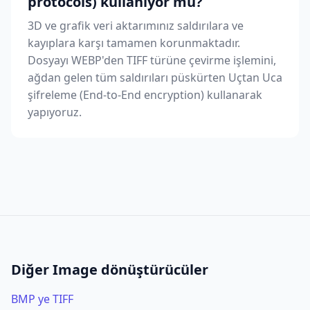
protocols) kullanıyor mu?
3D ve grafik veri aktarımınız saldırılara ve
kayıplara karşı tamamen korunmaktadır.
Dosyayı WEBP'den TIFF türüne çevirme işlemini,
ağdan gelen tüm saldırıları püskürten Uçtan Uca
şifreleme (End-to-End encryption) kullanarak
yapıyoruz.
Diğer Image dönüştürücüler
BMP ye TIFF