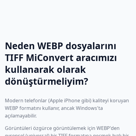
Neden WEBP dosyalarını
TIFF MiConvert aracımızı
kullanarak olarak
dönüştürmeliyim?
Modern telefonlar (Apple iPhone gibi) kaliteyi koruyan
WEBP formatını kullanır, ancak Windows'ta
açılamayabilir.
Görüntüleri özgürce görüntülemek için WEBP'den
evrensel (universal) bir TIFF formatına geçmek hızlı bir