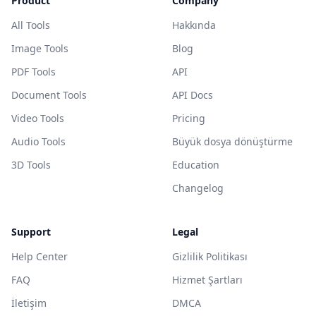
Product
Company
All Tools
Hakkında
Image Tools
Blog
PDF Tools
API
Document Tools
API Docs
Video Tools
Pricing
Audio Tools
Büyük dosya dönüştürme
3D Tools
Education
Changelog
Support
Legal
Help Center
Gizlilik Politikası
FAQ
Hizmet Şartları
İletişim
DMCA