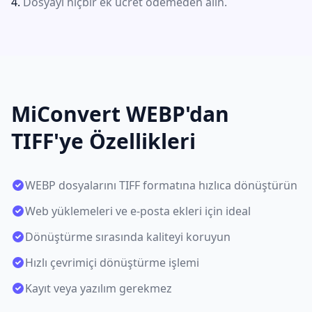
Dosyayı hiçbir ek ücret ödemeden alın.
MiConvert WEBP'dan
TIFF'ye Özellikleri
WEBP dosyalarını TIFF formatına hızlıca dönüştürün
Web yüklemeleri ve e-posta ekleri için ideal
Dönüştürme sırasında kaliteyi koruyun
Hızlı çevrimiçi dönüştürme işlemi
Kayıt veya yazılım gerekmez