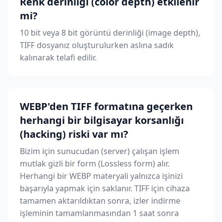
Renk derinliği (color depth) etkilenir
mi?
10 bit veya 8 bit görüntü derinliği (image depth),
TIFF dosyanız oluşturulurken aslına sadık
kalınarak telafi edilir.
WEBP'den TIFF formatına geçerken
herhangi bir bilgisayar korsanlığı
(hacking) riski var mı?
Bizim için sunucudan (server) çalışan işlem
mutlak gizli bir form (Lossless form) alır.
Herhangi bir WEBP materyali yalnızca işinizi
başarıyla yapmak için saklanır. TIFF için cihaza
tamamen aktarıldıktan sonra, izler indirme
işleminin tamamlanmasından 1 saat sonra