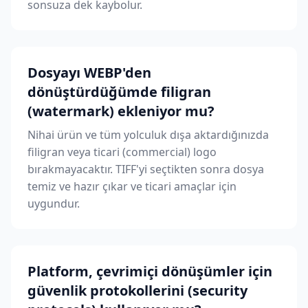
sonsuza dek kaybolur.
Dosyayı WEBP'den
dönüştürdüğümde filigran
(watermark) ekleniyor mu?
Nihai ürün ve tüm yolculuk dışa aktardığınızda
filigran veya ticari (commercial) logo
bırakmayacaktır. TIFF'yi seçtikten sonra dosya
temiz ve hazır çıkar ve ticari amaçlar için
uygundur.
Platform, çevrimiçi dönüşümler için
güvenlik protokollerini (security