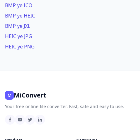
BMP ye ICO
BMP ye HEIC
BMP ye JXL
HEIC ye JPG
HEIC ye PNG
MiConvert
M
Your free online file converter. Fast, safe and easy to use.