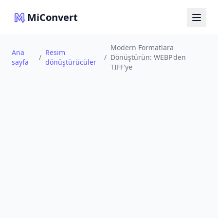
MiConvert
Modern Formatlara
Ana
Resim
/
/
Dönüştürün: WEBP'den
sayfa
dönüştürücüler
TIFF'ye