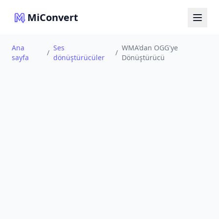
MiConvert
Ana
Ses
WMA'dan OGG'ye
/
/
sayfa
dönüştürücüler
Dönüştürücü