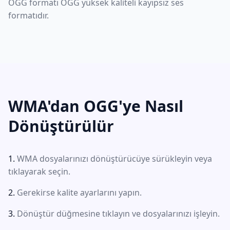
OGG formatı OGG yüksek kaliteli kayıpsız ses
formatıdır.
WMA'dan OGG'ye Nasıl
Dönüştürülür
WMA dosyalarınızı dönüştürücüye sürükleyin veya
tıklayarak seçin.
Gerekirse kalite ayarlarını yapın.
Dönüştür düğmesine tıklayın ve dosyalarınızı işleyin.