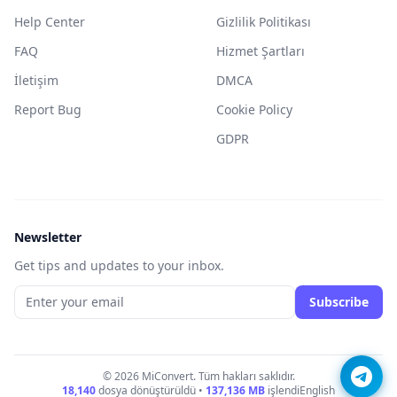
Help Center
Gizlilik Politikası
FAQ
Hizmet Şartları
İletişim
DMCA
Report Bug
Cookie Policy
GDPR
Newsletter
Get tips and updates to your inbox.
Subscribe
© 2026 MiConvert. Tüm hakları saklıdır.
18,140
dosya dönüştürüldü •
137,136
MB
işlendi
English