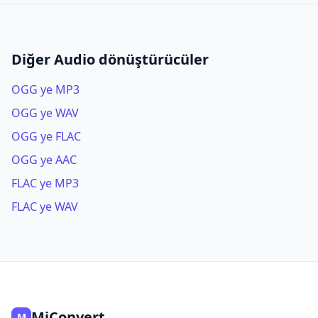
Diğer Audio dönüştürücüler
OGG ye MP3
OGG ye WAV
OGG ye FLAC
OGG ye AAC
FLAC ye MP3
FLAC ye WAV
MiConvert
M