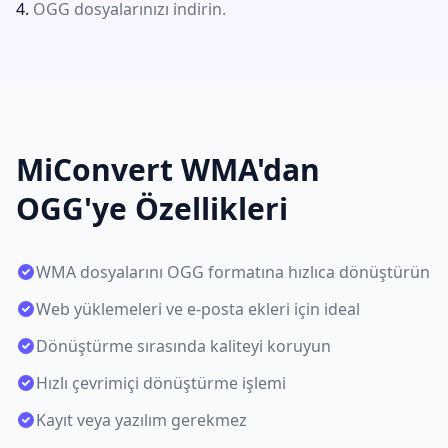
OGG dosyalarınızı indirin.
MiConvert WMA'dan
OGG'ye Özellikleri
WMA dosyalarını OGG formatına hızlıca dönüştürün
Web yüklemeleri ve e-posta ekleri için ideal
Dönüştürme sırasında kaliteyi koruyun
Hızlı çevrimiçi dönüştürme işlemi
Kayıt veya yazılım gerekmez