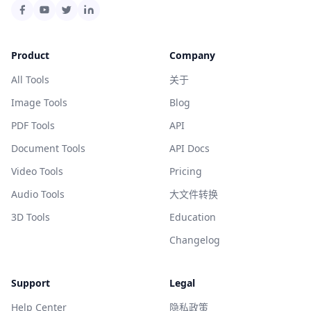
Product
Company
All Tools
关于
Image Tools
Blog
PDF Tools
API
Document Tools
API Docs
Video Tools
Pricing
Audio Tools
大文件转换
3D Tools
Education
Changelog
Support
Legal
Help Center
隐私政策