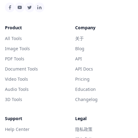
Product
Company
All Tools
关于
Image Tools
Blog
PDF Tools
API
Document Tools
API Docs
Video Tools
Pricing
Audio Tools
Education
3D Tools
Changelog
Support
Legal
Help Center
隐私政策