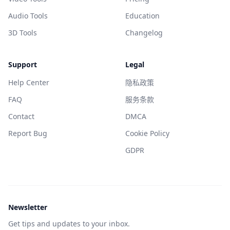
Audio Tools
Education
3D Tools
Changelog
Support
Legal
Help Center
隐私政策
FAQ
服务条款
Contact
DMCA
Report Bug
Cookie Policy
GDPR
Newsletter
Get tips and updates to your inbox.