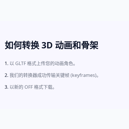
如何转换 3D 动画和骨架
以 GLTF 格式上传您的动画角色。
我们的转换器成功传输关键帧 (keyframes)。
以新的 OFF 格式下载。