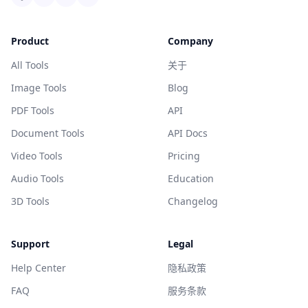
Product
Company
All Tools
关于
Image Tools
Blog
PDF Tools
API
Document Tools
API Docs
Video Tools
Pricing
Audio Tools
Education
3D Tools
Changelog
Support
Legal
Help Center
隐私政策
FAQ
服务条款