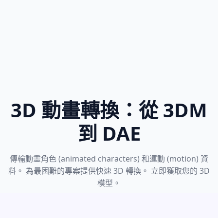
3D 動畫轉換：從 3DM
到 DAE
傳輸動畫角色 (animated characters) 和運動 (motion) 資
料。 為最困難的專案提供快速 3D 轉換。 立即獲取您的 3D
模型。