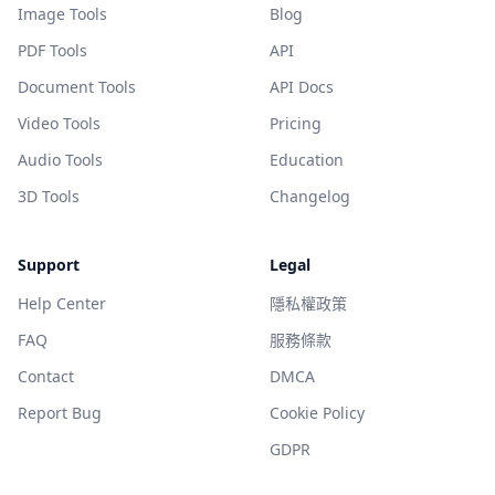
Image Tools
Blog
PDF Tools
API
Document Tools
API Docs
Video Tools
Pricing
Audio Tools
Education
3D Tools
Changelog
Support
Legal
Help Center
隱私權政策
FAQ
服務條款
Contact
DMCA
Report Bug
Cookie Policy
GDPR