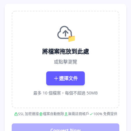
📁
將檔案拖放到此處
或點擊瀏覽
選擇文件
最多 10 個檔案，每個不超過 50MB
SSL 加密連接
檔案自動刪除
無需註冊帳戶
100% 免費提供
Convert Now