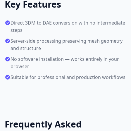
Key Features
Direct 3DM to DAE conversion with no intermediate
steps
Server-side processing preserving mesh geometry
and structure
No software installation — works entirely in your
browser
Suitable for professional and production workflows
Frequently Asked