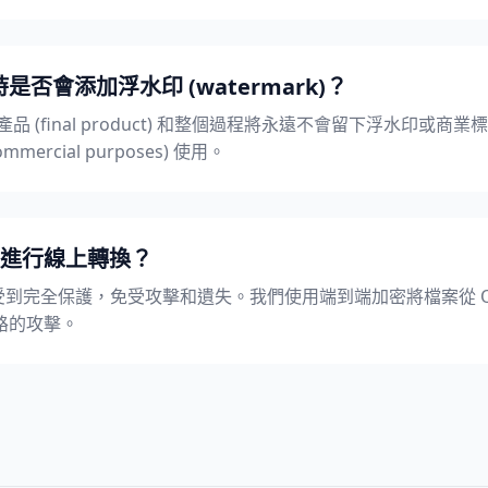
是否會添加浮水印 (watermark)？
最終產品 (final product) 和整個過程將永遠不會留下浮水印或商
rcial purposes) 使用。
進行線上轉換？
受到完全保護，免受攻擊和遺失。我們使用端到端加密將檔案從 OF
路的攻擊。