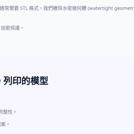
are) 通常需要 STL 格式。我們確保水密幾何體 (watertight geo
 加密保護。
D 列印的模型
 的完整性。
檔案。