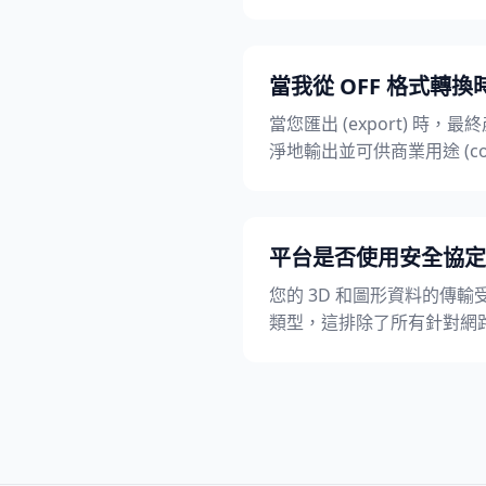
當我從 OFF 格式轉換時
當您匯出 (export) 時，
淨地輸出並可供商業用途 (comme
平台是否使用安全協定
您的 3D 和圖形資料的傳輸
類型，這排除了所有針對網