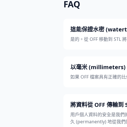
FAQ
這能保證水密 (watert
是的。從 OFF 移動到 STL 
以毫米 (millimete
如果 OFF 檔案具有正確的比例
將資料從 OFF 傳輸
用戶個人資料的安全是我們的
久 (permanently) 地