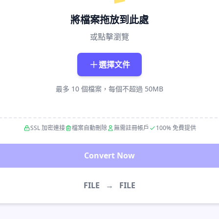
將檔案拖放到此處
或點擊瀏覽
選擇文件
最多 10 個檔案，每個不超過 50MB
SSL 加密連接
檔案自動刪除
無需註冊帳戶
100% 免費提供
Convert Now
FILE
→
FILE