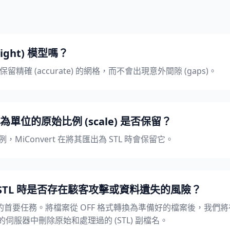
ight) 模型嗎？
將保留精確 (accurate) 的網格，而不會出現意外間隙 (gaps)。
rs) 為單位的原始比例 (scale) 是否保留？
，MiConvert 在將其匯出為 STL 時會保留它。
到 STL 時是否存在駭客攻擊或資料遺失的風險？
首要任務。將檔案從 OFF 格式轉換為準備好的檔案後，我們將在
從我們的伺服器中刪除原始和處理過的 (STL) 副檔名。