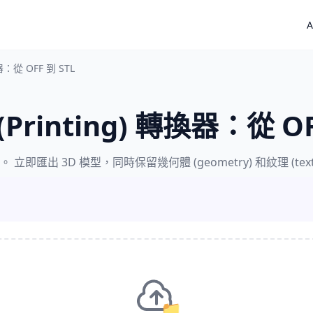
A
器：從 OFF 到 STL
(Printing) 轉換器：從 OF
 立即匯出 3D 模型，同時保留幾何體 (geometry) 和紋理 (tex
📁