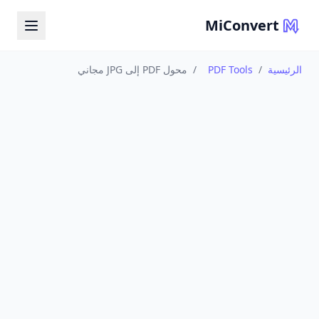
MiConvert
الرئيسية
/
PDF Tools
/
محول PDF إلى JPG مجاني