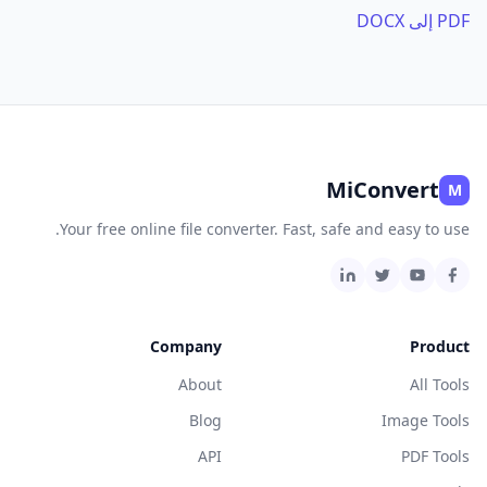
PDF إلى DOCX
MiConvert
M
Your free online file converter. Fast, safe and easy to use.
Company
Product
About
All Tools
Blog
Image Tools
API
PDF Tools