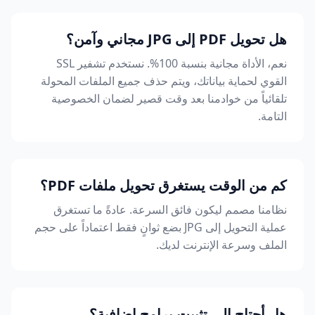
هل تحويل PDF إلى JPG مجاني وآمن؟
نعم، الأداة مجانية بنسبة 100%. نستخدم تشفير SSL
القوي لحماية بياناتك، ويتم حذف جميع الملفات المحولة
تلقائياً من خوادمنا بعد وقت قصير لضمان الخصوصية
التامة.
كم من الوقت يستغرق تحويل ملفات PDF؟
نظامنا مصمم ليكون فائق السرعة. عادةً ما تستغرق
عملية التحويل إلى JPG بضع ثوانٍ فقط اعتماداً على حجم
الملف وسرعة الإنترنت لديك.
هل أحتاج إلى تثبيت برامج إضافية؟