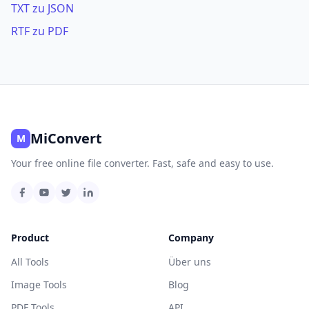
TXT zu JSON
RTF zu PDF
MiConvert
M
Your free online file converter. Fast, safe and easy to use.
Product
Company
All Tools
Über uns
Image Tools
Blog
PDF Tools
API