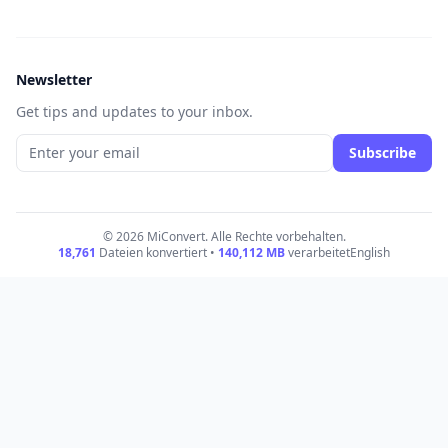
Newsletter
Get tips and updates to your inbox.
Subscribe
© 2026 MiConvert. Alle Rechte vorbehalten.
18,761
Dateien konvertiert •
140,112
MB
verarbeitet
English