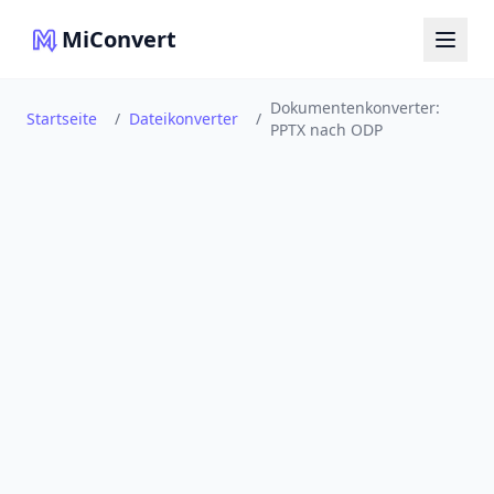
MiConvert
Dokumentenkonverter:
Startseite
/
Dateikonverter
/
PPTX nach ODP