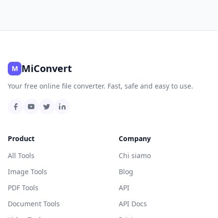
MiConvert
M
Your free online file converter. Fast, safe and easy to use.
Product
Company
All Tools
Chi siamo
Image Tools
Blog
PDF Tools
API
Document Tools
API Docs