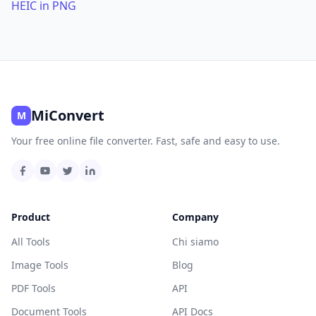
HEIC in PNG
MiConvert
M
Your free online file converter. Fast, safe and easy to use.
Product
Company
All Tools
Chi siamo
Image Tools
Blog
PDF Tools
API
Document Tools
API Docs