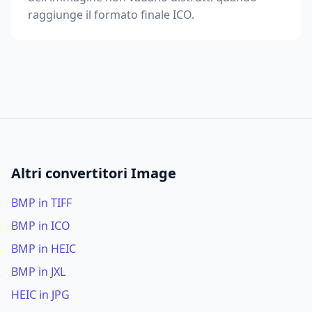
raggiunge il formato finale ICO.
Altri convertitori Image
BMP in TIFF
BMP in ICO
BMP in HEIC
BMP in JXL
HEIC in JPG