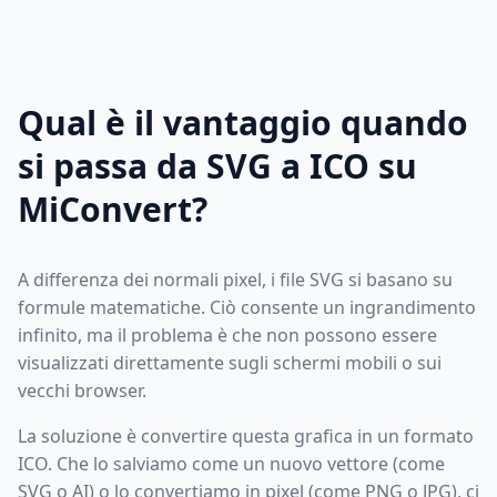
Qual è il vantaggio quando
si passa da SVG a ICO su
MiConvert?
A differenza dei normali pixel, i file SVG si basano su
formule matematiche. Ciò consente un ingrandimento
infinito, ma il problema è che non possono essere
visualizzati direttamente sugli schermi mobili o sui
vecchi browser.
La soluzione è convertire questa grafica in un formato
ICO. Che lo salviamo come un nuovo vettore (come
SVG o AI) o lo convertiamo in pixel (come PNG o JPG), ci