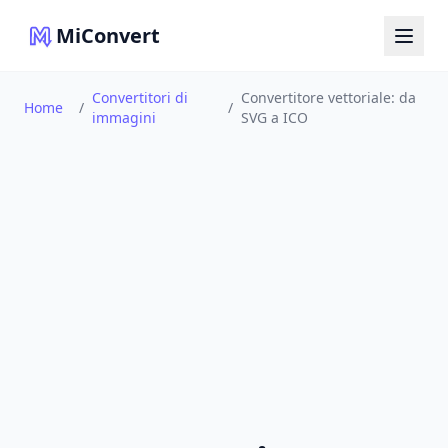
MiConvert
Convertitori di
Convertitore vettoriale: da
Home
/
/
immagini
SVG a ICO