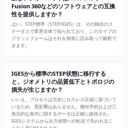
Fusion 360などのソフトウェアとの互換
性を提供しますか？
はい。STEP標準（STEP/IGES）は、その独自のス
テータスで業界全体で知られており、このタイプの
プラットフォームはそれを簡単に読み取って解釈で
きます。
IGESから標準のSTEP状態に移行する
と、ジオメトリの品質低下とトポロジの
損失が生じますか？
いいえ、プロセスは完全にロスレス圧縮に基づいて
いるため、悪影響はありません。幾何学的および三
角法的な条件に関するデータは正確に維持され、
IGESシステムから出力状態への転送で失われるこ