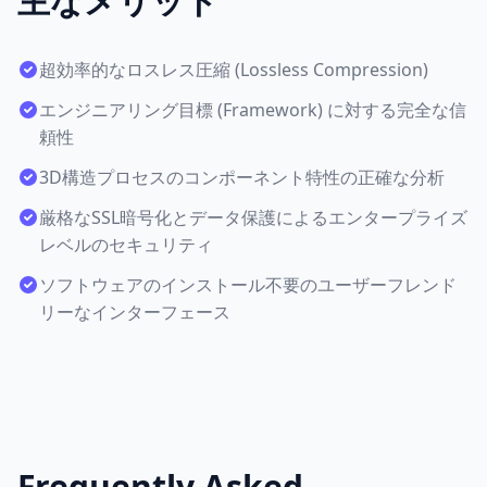
主なメリット
超効率的なロスレス圧縮 (Lossless Compression)
エンジニアリング目標 (Framework) に対する完全な信
頼性
3D構造プロセスのコンポーネント特性の正確な分析
厳格なSSL暗号化とデータ保護によるエンタープライズ
レベルのセキュリティ
ソフトウェアのインストール不要のユーザーフレンド
リーなインターフェース
Frequently Asked