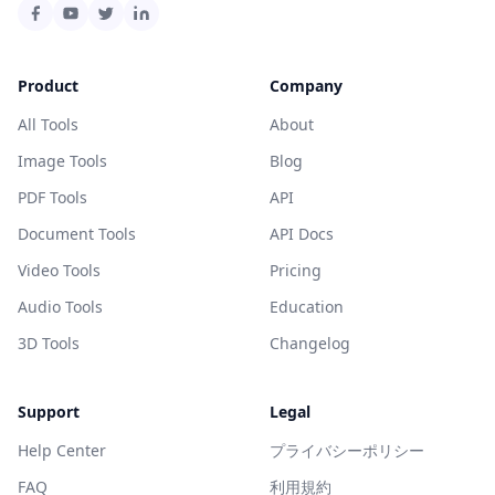
Product
Company
All Tools
About
Image Tools
Blog
PDF Tools
API
Document Tools
API Docs
Video Tools
Pricing
Audio Tools
Education
3D Tools
Changelog
Support
Legal
Help Center
プライバシーポリシー
FAQ
利用規約