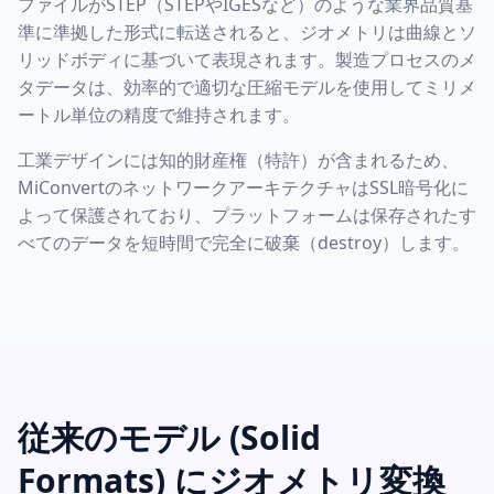
ファイルがSTEP（STEPやIGESなど）のような業界品質基
準に準拠した形式に転送されると、ジオメトリは曲線とソ
リッドボディに基づいて表現されます。製造プロセスのメ
タデータは、効率的で適切な圧縮モデルを使用してミリメ
ートル単位の精度で維持されます。
工業デザインには知的財産権（特許）が含まれるため、
MiConvertのネットワークアーキテクチャはSSL暗号化に
よって保護されており、プラットフォームは保存されたす
べてのデータを短時間で完全に破棄（destroy）します。
従来のモデル (Solid
Formats) にジオメトリ変換