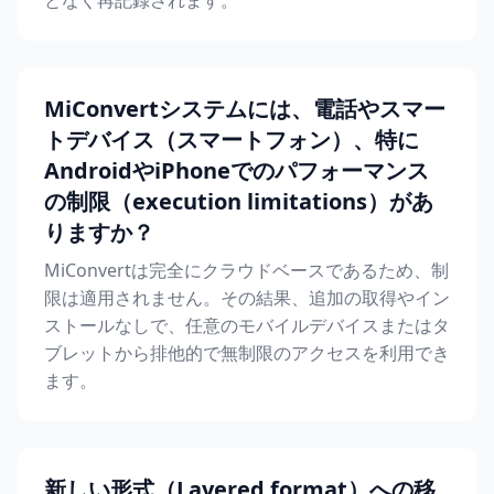
となく再記録されます。
MiConvertシステムには、電話やスマー
トデバイス（スマートフォン）、特に
AndroidやiPhoneでのパフォーマンス
の制限（execution limitations）があ
りますか？
MiConvertは完全にクラウドベースであるため、制
限は適用されません。その結果、追加の取得やイン
ストールなしで、任意のモバイルデバイスまたはタ
ブレットから排他的で無制限のアクセスを利用でき
ます。
新しい形式（Layered format）への移