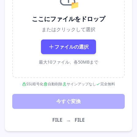
📁
ここにファイルをドロップ
またはクリックして選択
ファイルの選択
最大10ファイル、各50MBまで
SSL暗号化
自動削除
サインアップなし
完全無料
今すぐ変換
FILE
→
FILE