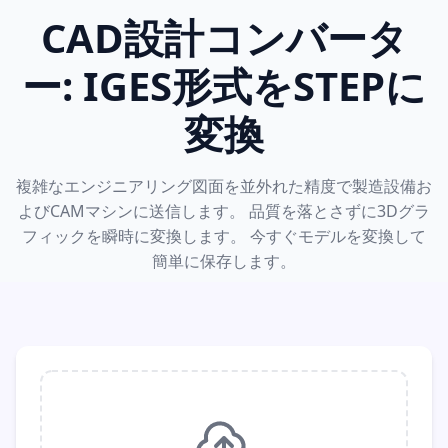
CAD設計コンバータ
ー: IGES形式をSTEPに
変換
複雑なエンジニアリング図面を並外れた精度で製造設備お
よびCAMマシンに送信します。 品質を落とさずに3Dグラ
フィックを瞬時に変換します。 今すぐモデルを変換して
簡単に保存します。