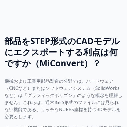
部品をSTEP形式のCADモデル
にエクスポートする利点は何
ですか（MiConvert）？
機械および工業用部品製造の分野では、ハードウェア
（CNCなど）またはソフトウェアシステム（SolidWorks
など）は「グラフィックポリゴン」のような概念を理解し
ません。これらは、通常IGES形式のファイルには見られ
ない機能である、リッチなNURBS座標を持つ3Dモデルを
必要とします。