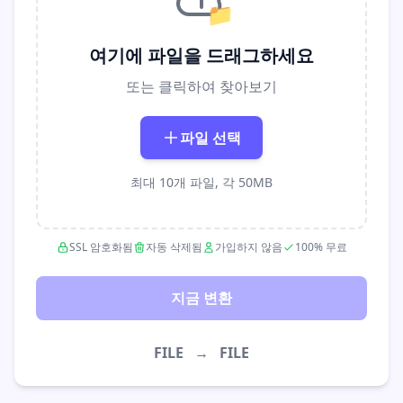
📁
여기에 파일을 드래그하세요
또는 클릭하여 찾아보기
파일 선택
최대 10개 파일, 각 50MB
SSL 암호화됨
자동 삭제됨
가입하지 않음
100% 무료
지금 변환
FILE
→
FILE