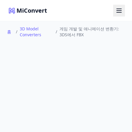
MiConvert
3D Model
게임 개발 및 애니메이션 변환기:
홈
/
/
Converters
3DS에서 FBX