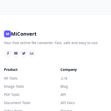
MiConvert
M
Your free online file converter. Fast, safe and easy to use.
Product
Company
All Tools
소개
Image Tools
Blog
PDF Tools
API
Document Tools
API Docs
Video Tools
Pricing