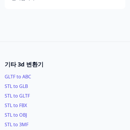
기타 3d 변환기
GLTF to ABC
STL to GLB
STL to GLTF
STL to FBX
STL to OBJ
STL to 3MF