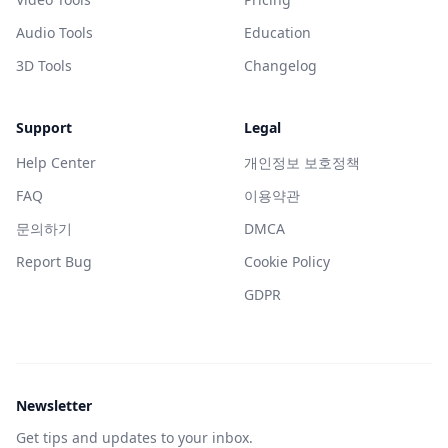
Audio Tools
Education
3D Tools
Changelog
Support
Legal
Help Center
개인정보 보호정책
FAQ
이용약관
문의하기
DMCA
Report Bug
Cookie Policy
GDPR
Newsletter
Get tips and updates to your inbox.