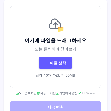
📁
여기에 파일을 드래그하세요
또는 클릭하여 찾아보기
파일 선택
최대 10개 파일, 각 50MB
SSL 암호화됨
자동 삭제됨
가입하지 않음
100% 무료
지금 변환