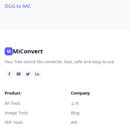
OGG to AAC
MiConvert
M
Your free online file converter. Fast, safe and easy to use.
Product
Company
All Tools
소개
Image Tools
Blog
PDF Tools
API