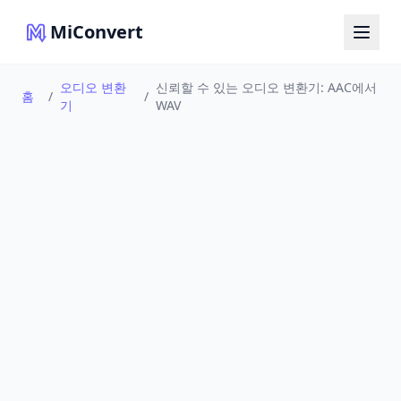
MiConvert
오디오 변환
신뢰할 수 있는 오디오 변환기: AAC에서
홈
/
/
기
WAV